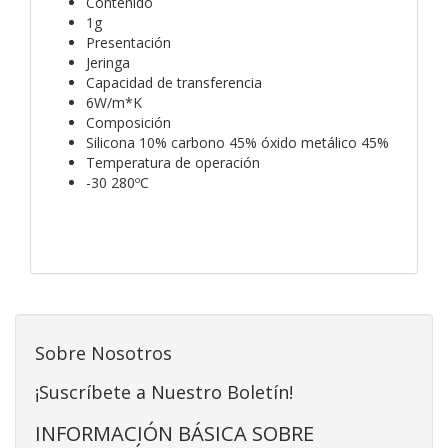
Contenido
1g
Presentación
Jeringa
Capacidad de transferencia
6W/m*K
Composición
Silicona 10% carbono 45% óxido metálico 45%
Temperatura de operación
-30 280ºC
Sobre Nosotros
¡Suscríbete a Nuestro Boletín!
INFORMACIÓN BÁSICA SOBRE