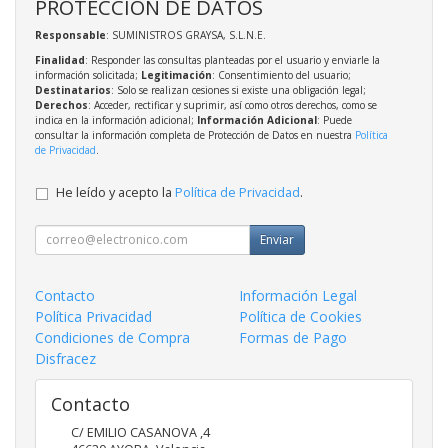
PROTECCIÓN DE DATOS
Responsable
: SUMINISTROS GRAYSA, S.L.N.E.
Finalidad
: Responder las consultas planteadas por el usuario y enviarle la
información solicitada;
Legitimación
: Consentimiento del usuario;
Destinatarios
: Solo se realizan cesiones si existe una obligación legal;
Derechos
: Acceder, rectificar y suprimir, así como otros derechos, como se
indica en la información adicional;
Información Adicional
: Puede
consultar la información completa de Protección de Datos en nuestra
Política
de Privacidad
.
He leído y acepto la
Política de Privacidad
.
Enviar
Contacto
Información Legal
Política Privacidad
Política de Cookies
Condiciones de Compra
Formas de Pago
Disfracez
Contacto
C/ EMILIO CASANOVA ,4