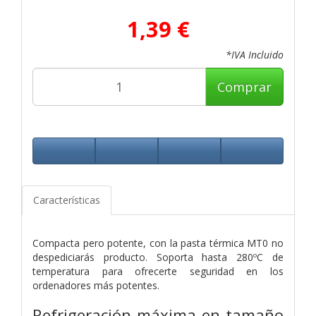
1,39 €
*IVA Incluido
Comprar
Características
Compacta pero potente, con la pasta térmica MT0 no
despediciarás producto. Soporta hasta 280ºC de
temperatura para ofrecerte seguridad en los
ordenadores más potentes.
Refrigeración máxima en tamaño