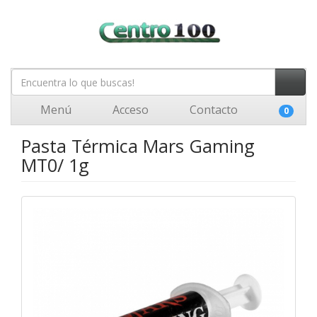
Menú
Acceso
Contacto
0
Pasta Térmica Mars Gaming
MT0/ 1g