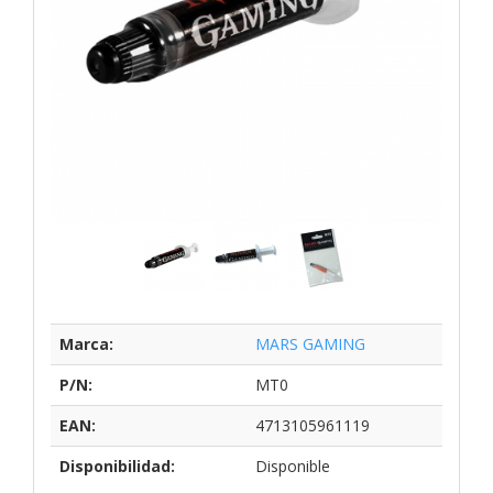
Marca:
MARS GAMING
P/N:
MT0
EAN:
4713105961119
Disponibilidad:
Disponible