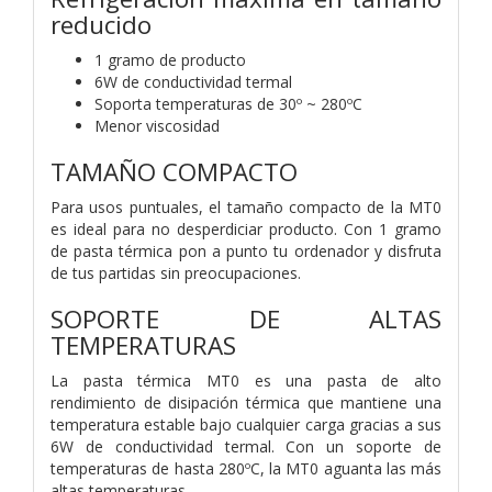
reducido
1 gramo de producto
6W de conductividad termal
Soporta temperaturas de 30º ~ 280ºC
Menor viscosidad
TAMAÑO COMPACTO
Para usos puntuales, el tamaño compacto de la MT0
es ideal para no desperdiciar producto. Con 1 gramo
de pasta térmica pon a punto tu ordenador y disfruta
de tus partidas sin preocupaciones.
SOPORTE DE ALTAS
TEMPERATURAS
La pasta térmica MT0 es una pasta de alto
rendimiento de disipación térmica que mantiene una
temperatura estable bajo cualquier carga gracias a sus
6W de conductividad termal. Con un soporte de
temperaturas de hasta 280ºC, la MT0 aguanta las más
altas temperaturas.