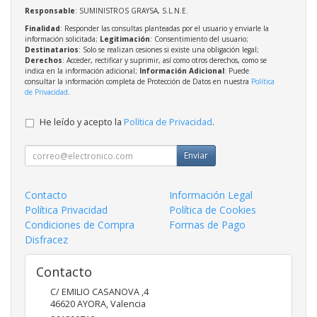
Responsable
: SUMINISTROS GRAYSA, S.L.N.E.
Finalidad
: Responder las consultas planteadas por el usuario y enviarle la
información solicitada;
Legitimación
: Consentimiento del usuario;
Destinatarios
: Solo se realizan cesiones si existe una obligación legal;
Derechos
: Acceder, rectificar y suprimir, así como otros derechos, como se
indica en la información adicional;
Información Adicional
: Puede
consultar la información completa de Protección de Datos en nuestra
Política
de Privacidad
.
He leído y acepto la
Política de Privacidad
.
Enviar
Contacto
Información Legal
Política Privacidad
Política de Cookies
Condiciones de Compra
Formas de Pago
Disfracez
Contacto
C/ EMILIO CASANOVA ,4
46620
AYORA
,
Valencia