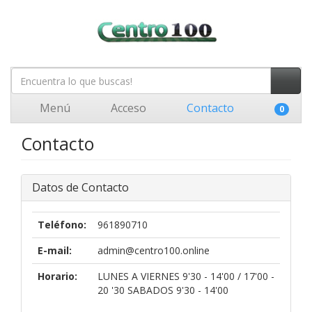
Menú
Acceso
Contacto
0
Contacto
Datos de Contacto
Teléfono:
961890710
E-mail:
admin@centro100.online
Horario:
LUNES A VIERNES 9'30 - 14'00 / 17'00 -
20 '30 SABADOS 9'30 - 14'00