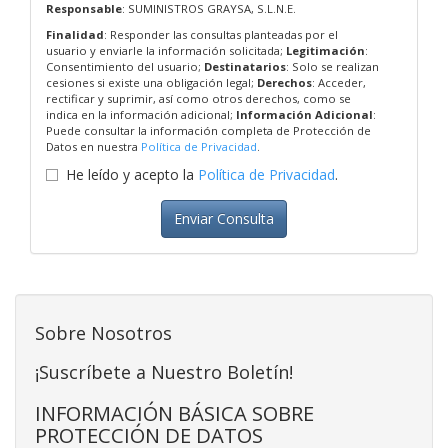
Responsable
: SUMINISTROS GRAYSA, S.L.N.E.
Finalidad
: Responder las consultas planteadas por el
usuario y enviarle la información solicitada;
Legitimación
:
Consentimiento del usuario;
Destinatarios
: Solo se realizan
cesiones si existe una obligación legal;
Derechos
: Acceder,
rectificar y suprimir, así como otros derechos, como se
indica en la información adicional;
Información Adicional
:
Puede consultar la información completa de Protección de
Datos en nuestra
Política de Privacidad
.
He leído y acepto la
Política de Privacidad
.
Enviar Consulta
Sobre Nosotros
¡Suscríbete a Nuestro Boletín!
INFORMACIÓN BÁSICA SOBRE
PROTECCIÓN DE DATOS