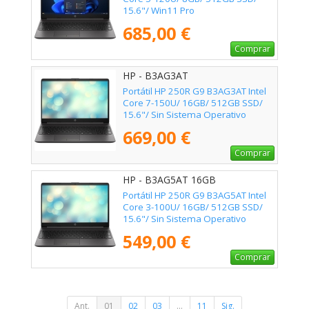
15.6"/ Win11 Pro
685,00 €
Comprar
HP - B3AG3AT
Portátil HP 250R G9 B3AG3AT Intel
Core 7-150U/ 16GB/ 512GB SSD/
15.6"/ Sin Sistema Operativo
669,00 €
Comprar
HP - B3AG5AT 16GB
Portátil HP 250R G9 B3AG5AT Intel
Core 3-100U/ 16GB/ 512GB SSD/
15.6"/ Sin Sistema Operativo
549,00 €
Comprar
Ant.
01
02
03
...
11
Sig.