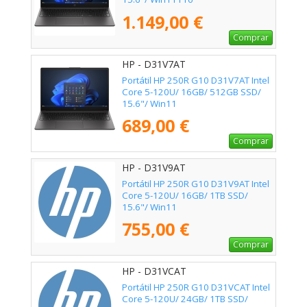
1.149,00 €
Comprar
HP - D31V7AT
Portátil HP 250R G10 D31V7AT Intel
Core 5-120U/ 16GB/ 512GB SSD/
15.6"/ Win11
689,00 €
Comprar
HP - D31V9AT
Portátil HP 250R G10 D31V9AT Intel
Core 5-120U/ 16GB/ 1TB SSD/
15.6"/ Win11
755,00 €
Comprar
HP - D31VCAT
Portátil HP 250R G10 D31VCAT Intel
Core 5-120U/ 24GB/ 1TB SSD/