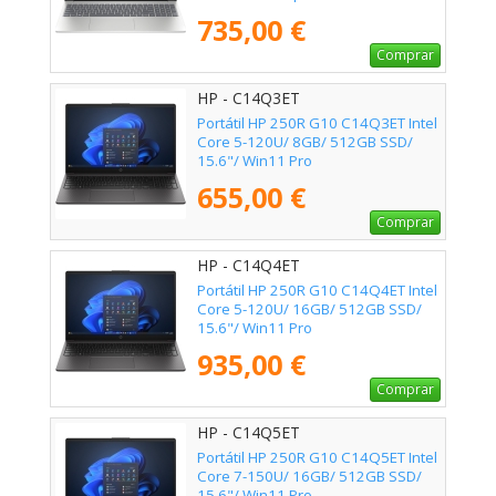
735,00 €
Comprar
HP - C14Q3ET
Portátil HP 250R G10 C14Q3ET Intel
Core 5-120U/ 8GB/ 512GB SSD/
15.6"/ Win11 Pro
655,00 €
Comprar
HP - C14Q4ET
Portátil HP 250R G10 C14Q4ET Intel
Core 5-120U/ 16GB/ 512GB SSD/
15.6"/ Win11 Pro
935,00 €
Comprar
HP - C14Q5ET
Portátil HP 250R G10 C14Q5ET Intel
Core 7-150U/ 16GB/ 512GB SSD/
15.6"/ Win11 Pro