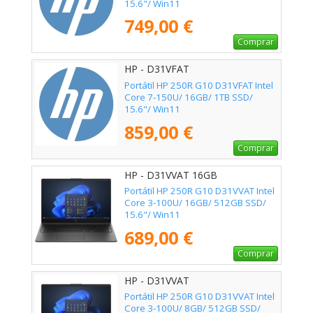
15.6"/ Win11
749,00 €
Comprar
HP - D31VFAT
Portátil HP 250R G10 D31VFAT Intel
Core 7-150U/ 16GB/ 1TB SSD/
15.6"/ Win11
859,00 €
Comprar
HP - D31VVAT 16GB
Portátil HP 250R G10 D31VVAT Intel
Core 3-100U/ 16GB/ 512GB SSD/
15.6"/ Win11
689,00 €
Comprar
HP - D31VVAT
Portátil HP 250R G10 D31VVAT Intel
Core 3-100U/ 8GB/ 512GB SSD/