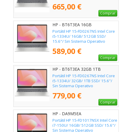
665,00 €
Comprar
HP - BT6T3EA 16GB
Portátil HP 15-FD0267NS Intel Core
i5-1334U/ 16GB/ 512GB SSD/
15.6"/ Sin Sistema Operativo
589,00 €
Comprar
HP - BT6T3EA 32GB 1TB
Portátil HP 15-FD0267NS Intel Core
i5-1334U/ 32GB/ 1TB SSD/ 15.6"/
Sin Sistema Operativo
779,00 €
Comprar
HP - DA9M5EA
Portátil HP 15-FD1017NSX Intel Core
i7-150U/ 16GB/ 512GB SSD/ 15.6"/
Sin Sistema Operativo