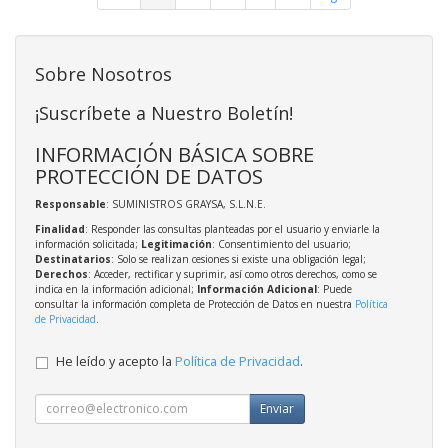
Sobre Nosotros
¡Suscríbete a Nuestro Boletín!
INFORMACIÓN BÁSICA SOBRE
PROTECCIÓN DE DATOS
Responsable
: SUMINISTROS GRAYSA, S.L.N.E.
Finalidad
: Responder las consultas planteadas por el usuario y enviarle la
información solicitada;
Legitimación
: Consentimiento del usuario;
Destinatarios
: Solo se realizan cesiones si existe una obligación legal;
Derechos
: Acceder, rectificar y suprimir, así como otros derechos, como se
indica en la información adicional;
Información Adicional
: Puede
consultar la información completa de Protección de Datos en nuestra
Política
de Privacidad
.
He leído y acepto la
Política de Privacidad
.
Enviar