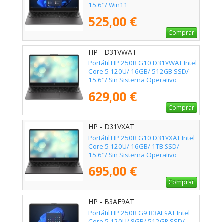
15.6"/ Win11
525,00 €
Comprar
HP - D31VWAT
Portátil HP 250R G10 D31VWAT Intel
Core 5-120U/ 16GB/ 512GB SSD/
15.6"/ Sin Sistema Operativo
629,00 €
Comprar
HP - D31VXAT
Portátil HP 250R G10 D31VXAT Intel
Core 5-120U/ 16GB/ 1TB SSD/
15.6"/ Sin Sistema Operativo
695,00 €
Comprar
HP - B3AE9AT
Portátil HP 250R G9 B3AE9AT Intel
Core 5-120U/ 8GB/ 512GB SSD/