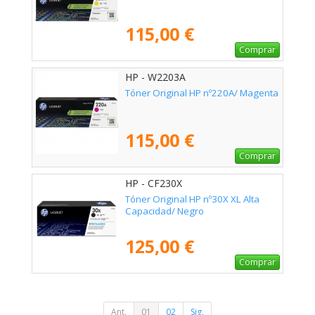
115,00 €
Comprar
HP - W2203A
Tóner Original HP nº220A/ Magenta
115,00 €
Comprar
HP - CF230X
Tóner Original HP nº30X XL Alta
Capacidad/ Negro
125,00 €
Comprar
Ant.
01
02
Sig.