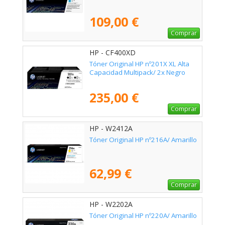
109,00 €
Comprar
HP - CF400XD
Tóner Original HP nº201X XL Alta
Capacidad Multipack/ 2x Negro
235,00 €
Comprar
HP - W2412A
Tóner Original HP nº216A/ Amarillo
62,99 €
Comprar
HP - W2202A
Tóner Original HP nº220A/ Amarillo