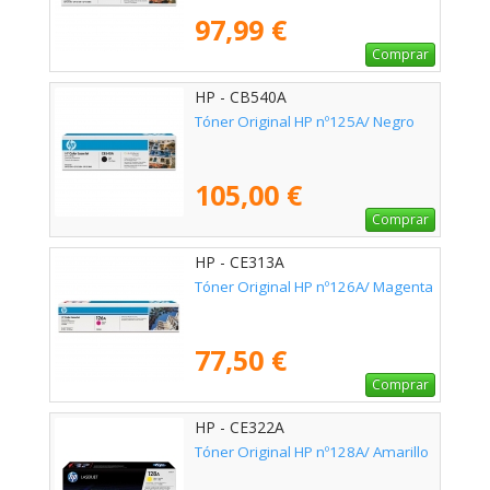
97,99 €
Comprar
HP - CB540A
Tóner Original HP nº125A/ Negro
105,00 €
Comprar
HP - CE313A
Tóner Original HP nº126A/ Magenta
77,50 €
Comprar
HP - CE322A
Tóner Original HP nº128A/ Amarillo