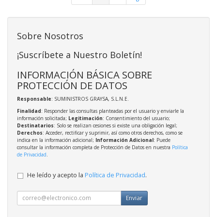
Sobre Nosotros
¡Suscríbete a Nuestro Boletín!
INFORMACIÓN BÁSICA SOBRE
PROTECCIÓN DE DATOS
Responsable
: SUMINISTROS GRAYSA, S.L.N.E.
Finalidad
: Responder las consultas planteadas por el usuario y enviarle la
información solicitada;
Legitimación
: Consentimiento del usuario;
Destinatarios
: Solo se realizan cesiones si existe una obligación legal;
Derechos
: Acceder, rectificar y suprimir, así como otros derechos, como se
indica en la información adicional;
Información Adicional
: Puede
consultar la información completa de Protección de Datos en nuestra
Política
de Privacidad
.
He leído y acepto la
Política de Privacidad
.
Enviar