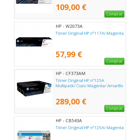
109,00 €
Comprar
HP - W2073A
Tóner Original HP nº117A/ Magenta
57,99 €
Comprar
HP - CF373AM
Tóner Original HP nº125A
Multipack/ Cian/ Magenta/ Amarillo
289,00 €
Comprar
HP - CB543A
Tóner Original HP nº125A/ Magenta