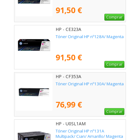
91,50 €
Comprar
HP - CE323A
Tóner Original HP nº128A/ Magenta
91,50 €
Comprar
HP - CF353A
Tóner Original HP nº130A/ Magenta
76,99 €
Comprar
HP - U0SL1AM
Tóner Original HP nº131A
Multipack/ Cian/ Amarillo/ Magenta