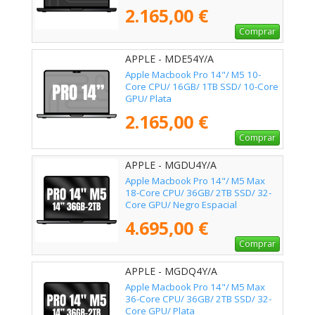
2.165,00 €
Comprar
APPLE - MDE54Y/A
Apple Macbook Pro 14"/ M5 10-
Core CPU/ 16GB/ 1TB SSD/ 10-Core
GPU/ Plata
2.165,00 €
Comprar
APPLE - MGDU4Y/A
Apple Macbook Pro 14"/ M5 Max
18-Core CPU/ 36GB/ 2TB SSD/ 32-
Core GPU/ Negro Espacial
4.695,00 €
Comprar
APPLE - MGDQ4Y/A
Apple Macbook Pro 14"/ M5 Max
36-Core CPU/ 36GB/ 2TB SSD/ 32-
Core GPU/ Plata