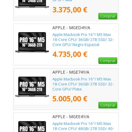
3.375,00 €
Comprar
APPLE - MGED4Y/A
Apple Macbook Pro 16"/ M5 Max
18-Core CPU/ 36GB/ 2TB SSD/ 32-
Core GPU/ Negro Espacial
4.735,00 €
Comprar
APPLE - MGE74Y/A
Apple Macbook Pro 16"/ M5 Max
18-Core CPU/ 36GB/ 2TB SSD/ 32-
Core GPU/ Plata
5.005,00 €
Comprar
APPLE - MGEE4Y/A
Apple Macbook Pro 16"/ M5 Max
18-Core CPU/ 48GB/ 2TB SSD/ 40-