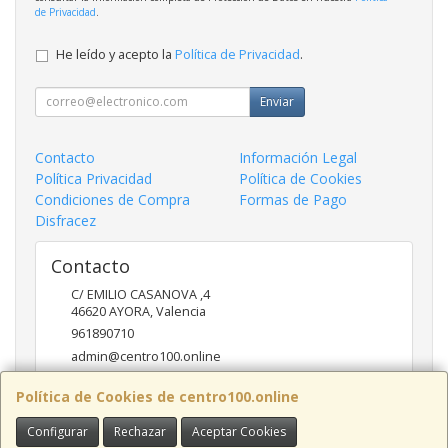
de Privacidad
.
He leído y acepto la
Política de Privacidad
.
Enviar
Contacto
Información Legal
Política Privacidad
Política de Cookies
Condiciones de Compra
Formas de Pago
Disfracez
Contacto
C/ EMILIO CASANOVA ,4
46620
AYORA
,
Valencia
961890710
admin@centro100.online
Política de Cookies de centro100.online
Horario
Configurar
Rechazar
Aceptar Cookies