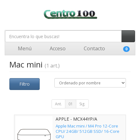
Menú
Acceso
Contacto
0
Mac mini
(1 art.)
Filtro
Ant.
01
Sig.
APPLE - MCX44YP/A
Apple Mac mini / M4 Pro 12-Core
CPU/ 24GB/ 512GB SSD/ 16-Core
GPU