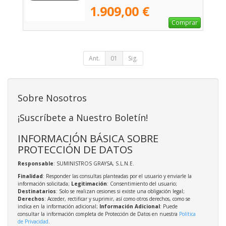
1.909,00 €
Comprar
Ant.
01
Sig.
Sobre Nosotros
¡Suscríbete a Nuestro Boletín!
INFORMACIÓN BÁSICA SOBRE
PROTECCIÓN DE DATOS
Responsable
: SUMINISTROS GRAYSA, S.L.N.E.
Finalidad
: Responder las consultas planteadas por el usuario y enviarle la
información solicitada;
Legitimación
: Consentimiento del usuario;
Destinatarios
: Solo se realizan cesiones si existe una obligación legal;
Derechos
: Acceder, rectificar y suprimir, así como otros derechos, como se
indica en la información adicional;
Información Adicional
: Puede
consultar la información completa de Protección de Datos en nuestra
Política
de Privacidad
.