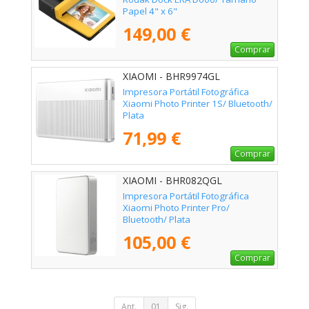
Papel 4" x 6"
149,00 €
Comprar
XIAOMI - BHR9974GL
Impresora Portátil Fotográfica
Xiaomi Photo Printer 1S/ Bluetooth/
Plata
71,99 €
Comprar
XIAOMI - BHR082QGL
Impresora Portátil Fotográfica
Xiaomi Photo Printer Pro/
Bluetooth/ Plata
105,00 €
Comprar
Ant.
01
Sig.