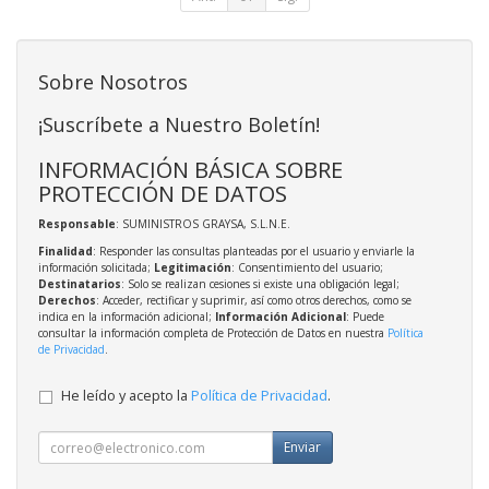
Sobre Nosotros
¡Suscríbete a Nuestro Boletín!
INFORMACIÓN BÁSICA SOBRE
PROTECCIÓN DE DATOS
Responsable
: SUMINISTROS GRAYSA, S.L.N.E.
Finalidad
: Responder las consultas planteadas por el usuario y enviarle la
información solicitada;
Legitimación
: Consentimiento del usuario;
Destinatarios
: Solo se realizan cesiones si existe una obligación legal;
Derechos
: Acceder, rectificar y suprimir, así como otros derechos, como se
indica en la información adicional;
Información Adicional
: Puede
consultar la información completa de Protección de Datos en nuestra
Política
de Privacidad
.
He leído y acepto la
Política de Privacidad
.
Enviar