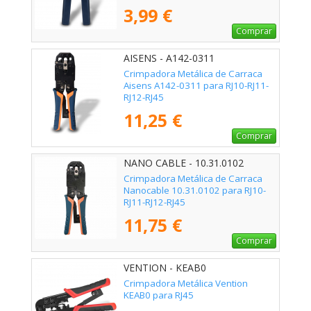
3,99 €
Comprar
AISENS - A142-0311
Crimpadora Metálica de Carraca
Aisens A142-0311 para RJ10-RJ11-
RJ12-RJ45
11,25 €
Comprar
NANO CABLE - 10.31.0102
Crimpadora Metálica de Carraca
Nanocable 10.31.0102 para RJ10-
RJ11-RJ12-RJ45
11,75 €
Comprar
VENTION - KEAB0
Crimpadora Metálica Vention
KEAB0 para RJ45