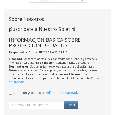
Sobre Nosotros
¡Suscríbete a Nuestro Boletín!
INFORMACIÓN BÁSICA SOBRE
PROTECCIÓN DE DATOS
Responsable
: SUMINISTROS GRAYSA, S.L.N.E.
Finalidad
: Responder las consultas planteadas por el usuario y enviarle la
información solicitada;
Legitimación
: Consentimiento del usuario;
Destinatarios
: Solo se realizan cesiones si existe una obligación legal;
Derechos
: Acceder, rectificar y suprimir, así como otros derechos, como se
indica en la información adicional;
Información Adicional
: Puede
consultar la información completa de Protección de Datos en nuestra
Política
de Privacidad
.
He leído y acepto la
Política de Privacidad
.
Enviar