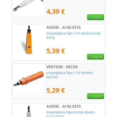
4,39 €
Comprar
AISENS - A142-0316
Insertadora Tipo 110 Aisens A142-
0316
5,39 €
Comprar
VENTION - KECO0
Insertadora Tipo 110 Vention
KECO0
5,29 €
Comprar
AISENS - A142-0315
Insertadora Tipo Krone Aisens
A142-0315