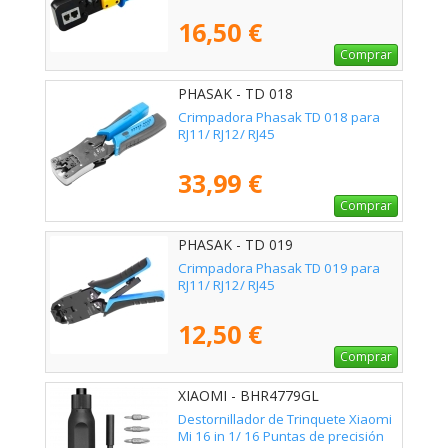
16,50 €
Comprar
PHASAK - TD 018
Crimpadora Phasak TD 018 para
RJ11/ RJ12/ RJ45
33,99 €
Comprar
PHASAK - TD 019
Crimpadora Phasak TD 019 para
RJ11/ RJ12/ RJ45
12,50 €
Comprar
XIAOMI - BHR4779GL
Destornillador de Trinquete Xiaomi
Mi 16 in 1/ 16 Puntas de precisión