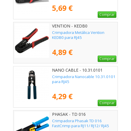
5,69 €
Comprar
VENTION - KEDB0
Crimpadora Metálica Vention
KEDB0 para RJ45
4,89 €
Comprar
NANO CABLE - 10.31.0101
Crimpadora Nanocable 10.31.0101
para RJ45
4,29 €
Comprar
PHASAK - TD 016
Crimpadora Phasak TD 016
FastCrimp para RJ11/ RJ12/ RJ45