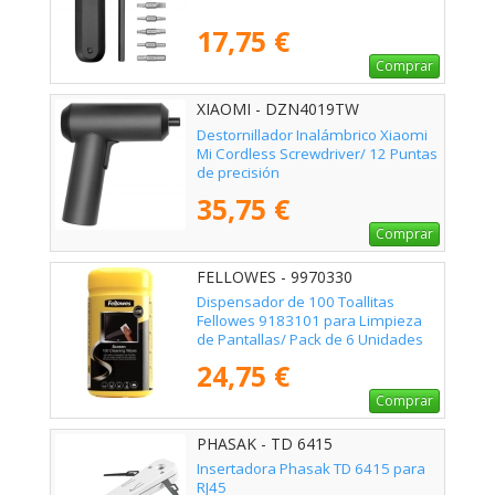
17,75 €
Comprar
XIAOMI - DZN4019TW
Destornillador Inalámbrico Xiaomi
Mi Cordless Screwdriver/ 12 Puntas
de precisión
35,75 €
Comprar
FELLOWES - 9970330
Dispensador de 100 Toallitas
Fellowes 9183101 para Limpieza
de Pantallas/ Pack de 6 Unidades
24,75 €
Comprar
PHASAK - TD 6415
Insertadora Phasak TD 6415 para
RJ45