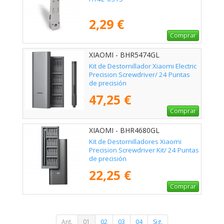
2,29 €
Comprar
XIAOMI - BHR5474GL
Kit de Destornillador Xiaomi Electric
Precision Screwdriver/ 24 Puntas
de precisión
47,25 €
Comprar
XIAOMI - BHR4680GL
Kit de Destornilladores Xiaomi
Precision Screwdriver Kit/ 24 Puntas
de precisión
22,25 €
Comprar
Ant.
01
02
03
04
Sig.