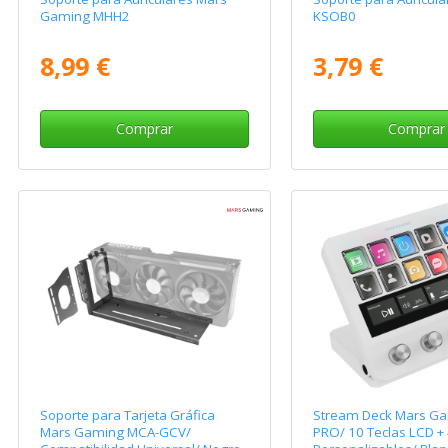
Gaming MHH2
KSOB0
8,99 €
3,79 €
Comprar
Comprar
Soporte para Tarjeta Gráfica
Stream Deck Mars G
Mars Gaming MCA-GCV/
PRO/ 10 Teclas LCD + 