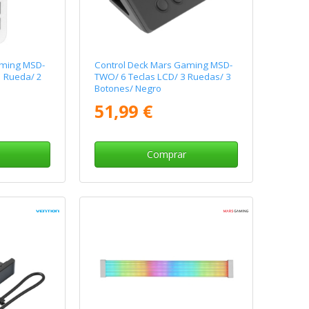
aming MSD-
Control Deck Mars Gaming MSD-
1 Rueda/ 2
TWO/ 6 Teclas LCD/ 3 Ruedas/ 3
Botones/ Negro
51,99 €
Comprar