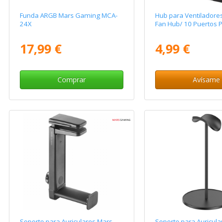
Funda ARGB Mars Gaming MCA-
Hub para Ventiladores
24X
Fan Hub/ 10 Puertos
17,99 €
4,99 €
Comprar
Avísame
Soporte para Auriculares Mars
Soporte para Auricula