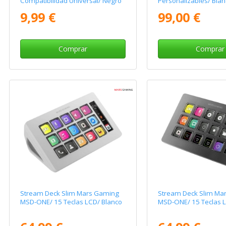
Compatibilidad Universal/ Negro
Personalizables/ Blan
9,99 €
99,00 €
Comprar
Comprar
Stream Deck Slim Mars Gaming
Stream Deck Slim Ma
MSD-ONE/ 15 Teclas LCD/ Blanco
MSD-ONE/ 15 Teclas 