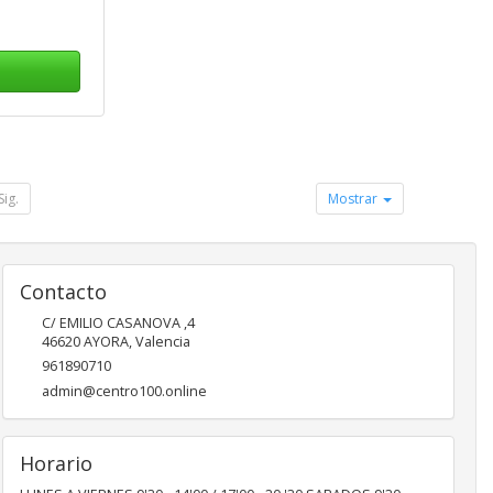
Sig.
Mostrar
Contacto
C/ EMILIO CASANOVA ,4
46620
AYORA
,
Valencia
961890710
admin@centro100.online
Horario