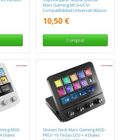
Mars Gaming MCA-GCV/
Compatibilidad Universal/ Blanco
10,50 €
Comprar
aming MSD-
Stream Deck Mars Gaming MSD-
4 Diales
PRO/ 10 Teclas LCD + 4 Diales