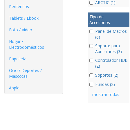
ARCTIC (1)
Periféricos
Tipo de
Tablets / Ebook
Accesorios
Foto / Video
Panel de Macros
(6)
Hogar /
Soporte para
Electrodomésticos
Auriculares (3)
Papelería
Controlador HUB
(2)
Ocio / Deportes /
Soportes (2)
Mascotas
Fundas (2)
Apple
mostrar todas