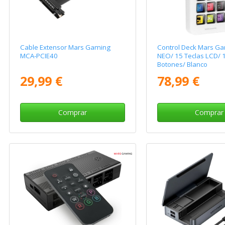
Cable Extensor Mars Gaming
Control Deck Mars G
MCA-PCIE40
NEO/ 15 Teclas LCD/ 
Botones/ Blanco
29,99 €
78,99 €
Comprar
Comprar