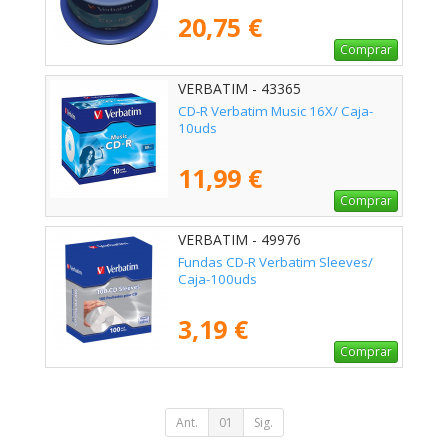
20,75 €
Comprar
VERBATIM - 43365
CD-R Verbatim Music 16X/ Caja-
10uds
11,99 €
Comprar
VERBATIM - 49976
Fundas CD-R Verbatim Sleeves/
Caja-100uds
3,19 €
Comprar
Ant.
01
Sig.