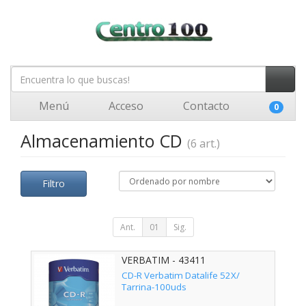
Menú
Acceso
Contacto
0
Almacenamiento CD
(6 art.)
Filtro
Ant.
01
Sig.
VERBATIM - 43411
CD-R Verbatim Datalife 52X/
Tarrina-100uds