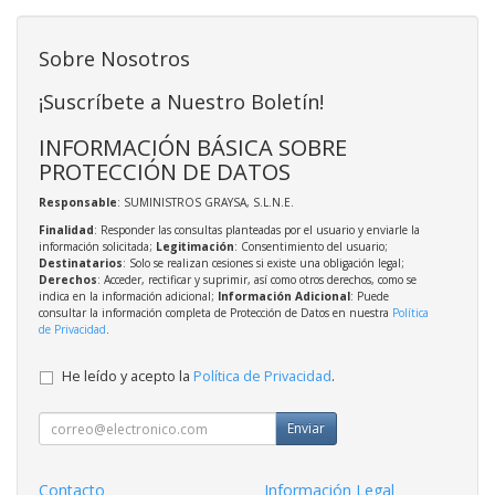
Sobre Nosotros
¡Suscríbete a Nuestro Boletín!
INFORMACIÓN BÁSICA SOBRE
PROTECCIÓN DE DATOS
Responsable
: SUMINISTROS GRAYSA, S.L.N.E.
Finalidad
: Responder las consultas planteadas por el usuario y enviarle la
información solicitada;
Legitimación
: Consentimiento del usuario;
Destinatarios
: Solo se realizan cesiones si existe una obligación legal;
Derechos
: Acceder, rectificar y suprimir, así como otros derechos, como se
indica en la información adicional;
Información Adicional
: Puede
consultar la información completa de Protección de Datos en nuestra
Política
de Privacidad
.
He leído y acepto la
Política de Privacidad
.
Enviar
Contacto
Información Legal