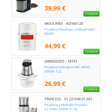
39,99 €
Comprar
MOULINEX - AD560120
Picadora Moulinex La Moulinette/
800W
44,99 €
Comprar
ORBEGOZO - 18151
Picadora Orbegozo MC 4650/
500W/ 1.2L
26,99 €
Comprar
PRINCESS - 01.221040.01.001
Picadora y Molinillo Princess
221040/ 200W/ 0.19L