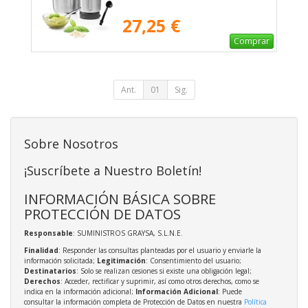
27,25 €
Comprar
Ant.
01
Sig.
Sobre Nosotros
¡Suscríbete a Nuestro Boletín!
INFORMACIÓN BÁSICA SOBRE
PROTECCIÓN DE DATOS
Responsable
: SUMINISTROS GRAYSA, S.L.N.E.
Finalidad
: Responder las consultas planteadas por el usuario y enviarle la
información solicitada;
Legitimación
: Consentimiento del usuario;
Destinatarios
: Solo se realizan cesiones si existe una obligación legal;
Derechos
: Acceder, rectificar y suprimir, así como otros derechos, como se
indica en la información adicional;
Información Adicional
: Puede
consultar la información completa de Protección de Datos en nuestra
Política