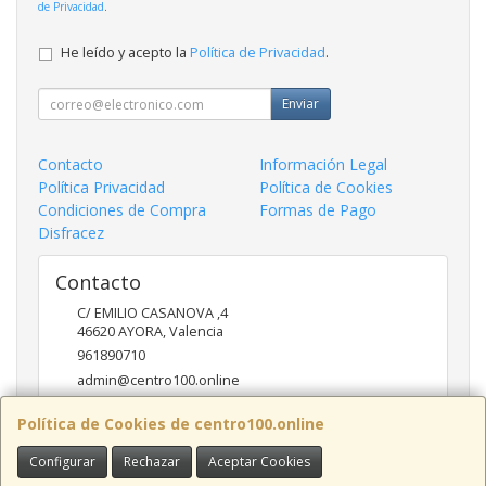
de Privacidad
.
He leído y acepto la
Política de Privacidad
.
Enviar
Contacto
Información Legal
Política Privacidad
Política de Cookies
Condiciones de Compra
Formas de Pago
Disfracez
Contacto
C/ EMILIO CASANOVA ,4
46620
AYORA
,
Valencia
961890710
admin@centro100.online
Política de Cookies de centro100.online
Horario
Configurar
Rechazar
Aceptar Cookies
LUNES A VIERNES 9'30 - 14'00 / 17'00 - 20 '30 SABADOS 9'30