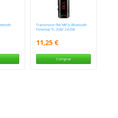
uetooth
Transmisor FM/ MP3/ Bluetooth
Fonestar TL-3UB/ 2xUSB
11,25 €
Comprar