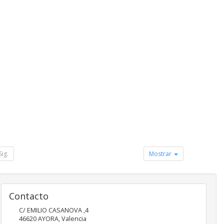
Sig.
Mostrar
Contacto
C/ EMILIO CASANOVA ,4
46620
AYORA
,
Valencia