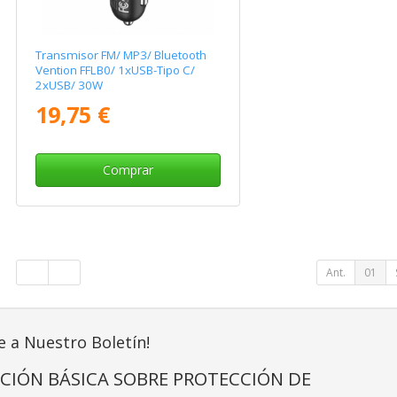
Transmisor FM/ MP3/ Bluetooth
Vention FFLB0/ 1xUSB-Tipo C/
2xUSB/ 30W
19,75 €
Comprar
Ant.
01
e a Nuestro Boletín!
CIÓN BÁSICA SOBRE PROTECCIÓN DE