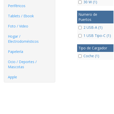
30 W (1)
Periféricos
Numero de
Tablets / Ebook
Puertos
Foto / Video
2 USB-A (1)
1 USB Tipo-C (1)
Hogar /
Electrodomésticos
Tipo de Cargador
Papelería
Coche (1)
Ocio / Deportes /
Mascotas
Apple