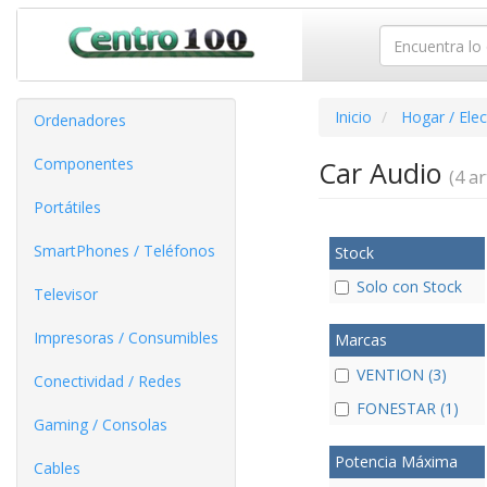
Inicio
Hogar / Ele
Ordenadores
Componentes
Car Audio
(4 ar
Portátiles
SmartPhones / Teléfonos
Stock
Solo con Stock
Televisor
Impresoras / Consumibles
Marcas
VENTION (3)
Conectividad / Redes
FONESTAR (1)
Gaming / Consolas
Potencia Máxima
Cables