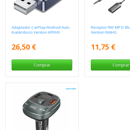
Adaptador CarPlay/Android Auto
Receptor FM/ MP3/ Bl
Inalámbrico Vention KRYH0
Vention NAIHG
26,50 €
11,75 €
Comprar
Comprar