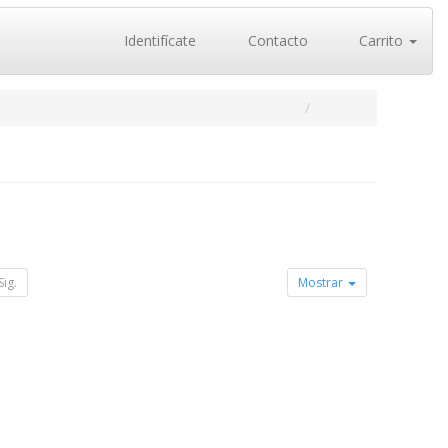
Identifícate
Contacto
Carrito
Sig.
Mostrar