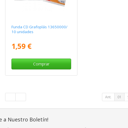
Funda CD Grafoplás 13650000/
10 unidades
1,59 €
Comprar
Ant.
01
e a Nuestro Boletín!