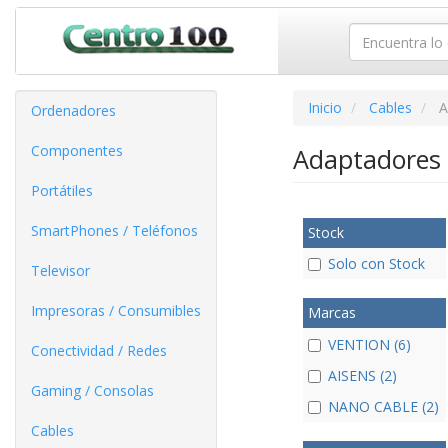
Inicio
Cables
A
Ordenadores
Componentes
Adaptadores 
Portátiles
SmartPhones / Teléfonos
Stock
Solo con Stock
Televisor
Impresoras / Consumibles
Marcas
VENTION (6)
Conectividad / Redes
AISENS (2)
Gaming / Consolas
NANO CABLE (2)
Cables