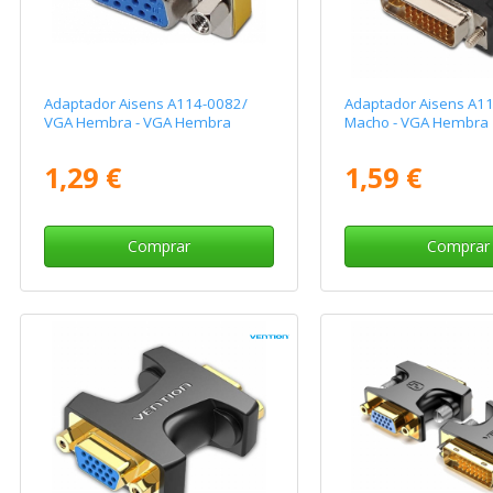
Adaptador Aisens A114-0082/
Adaptador Aisens A11
VGA Hembra - VGA Hembra
Macho - VGA Hembra
1,29 €
1,59 €
Comprar
Comprar