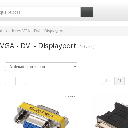
daptadores VGA - DVI - Displayport
VGA - DVI - Displayport
(10 art.)
Ant.
01