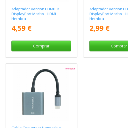
Adaptador Vention HBMB0/
Adaptador Vention H
DisplayPort Macho - HDMI
DisplayPort Macho - 
Hembra
Hembra
4,59 €
2,99 €
Comprar
Comprar
Cable Conversor Nanocable