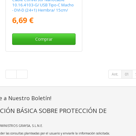
10.16.4103-G/ USB Tipo-C Macho
- DVI-D (24+1) Hembra/ 15cm/
Gris
6,69 €
Comprar
Ant.
01
e a Nuestro Boletín!
CIÓN BÁSICA SOBRE PROTECCIÓN DE
UMINISTROS GRAYSA, S.L.N.E.
der las consultas planteadas por el usuario y enviarle la información solicitada;