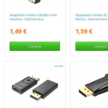
Adaptador Vention DDGB0/ VGA
Adaptador Vention EC
Hembra - VGA Hembra
Macho - VGA Hembra
1,49 €
1,59 €
Comprar
Comprar