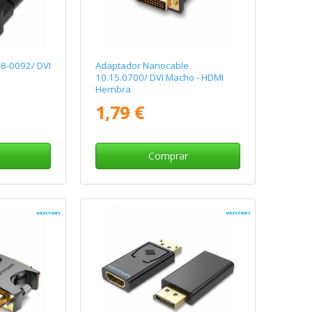
8-0092/ DVI
Adaptador Nanocable
10.15.0700/ DVI Macho - HDMI
Hembra
1,79 €
Comprar