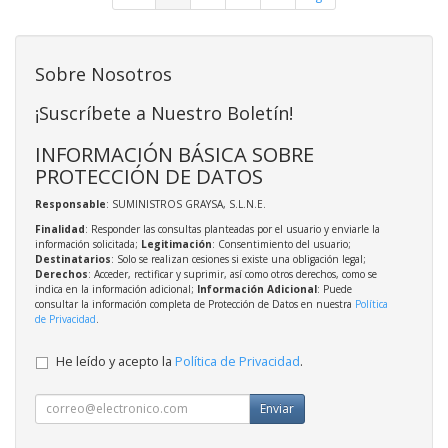
Sobre Nosotros
¡Suscríbete a Nuestro Boletín!
INFORMACIÓN BÁSICA SOBRE
PROTECCIÓN DE DATOS
Responsable
: SUMINISTROS GRAYSA, S.L.N.E.
Finalidad
: Responder las consultas planteadas por el usuario y enviarle la
información solicitada;
Legitimación
: Consentimiento del usuario;
Destinatarios
: Solo se realizan cesiones si existe una obligación legal;
Derechos
: Acceder, rectificar y suprimir, así como otros derechos, como se
indica en la información adicional;
Información Adicional
: Puede
consultar la información completa de Protección de Datos en nuestra
Política
de Privacidad
.
He leído y acepto la
Política de Privacidad
.
Enviar