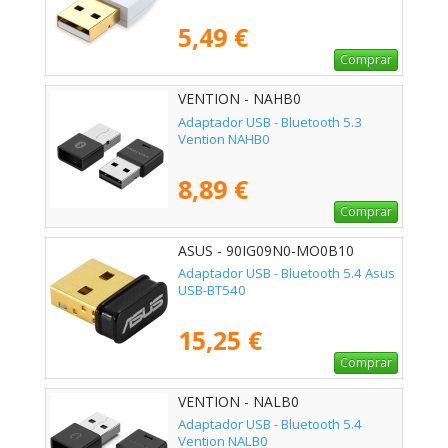
5,49 €
Comprar
VENTION - NAHB0
Adaptador USB - Bluetooth 5.3
Vention NAHB0
8,89 €
Comprar
ASUS - 90IG09N0-MO0B10
Adaptador USB - Bluetooth 5.4 Asus
USB-BT540
15,25 €
Comprar
VENTION - NALB0
Adaptador USB - Bluetooth 5.4
Vention NALB0