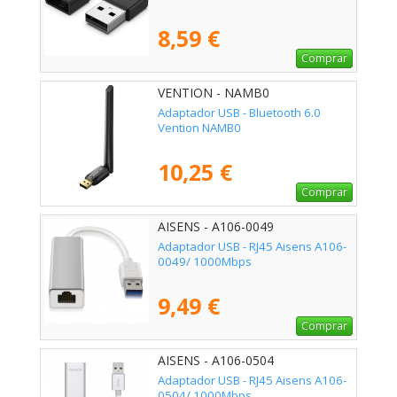
8,59 €
Comprar
VENTION - NAMB0
Adaptador USB - Bluetooth 6.0
Vention NAMB0
10,25 €
Comprar
AISENS - A106-0049
Adaptador USB - RJ45 Aisens A106-
0049/ 1000Mbps
9,49 €
Comprar
AISENS - A106-0504
Adaptador USB - RJ45 Aisens A106-
0504/ 1000Mbps