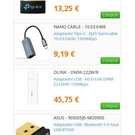
13,25 €
Comprar
NANO CABLE - 10.03.0406
Adaptador Tipo-C - RJ45 Nanocable
10.03.0406/ 1000Mbps
9,19 €
Comprar
DLINK - DWM-222W/R
Adaptador USB - 4G D-Link DWM-
222W/R/ 150Mbps
45,75 €
Comprar
ASUS - 90IG05J0-MO0R00
Adaptador USB - Bluetooth 5.0 Asus
USB-BT500