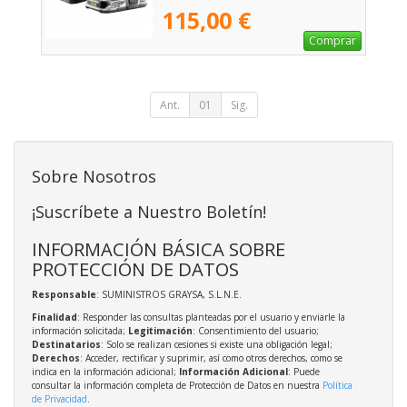
115,00 €
Comprar
Ant.
01
Sig.
Sobre Nosotros
¡Suscríbete a Nuestro Boletín!
INFORMACIÓN BÁSICA SOBRE
PROTECCIÓN DE DATOS
Responsable
: SUMINISTROS GRAYSA, S.L.N.E.
Finalidad
: Responder las consultas planteadas por el usuario y enviarle la
información solicitada;
Legitimación
: Consentimiento del usuario;
Destinatarios
: Solo se realizan cesiones si existe una obligación legal;
Derechos
: Acceder, rectificar y suprimir, así como otros derechos, como se
indica en la información adicional;
Información Adicional
: Puede
consultar la información completa de Protección de Datos en nuestra
Política
de Privacidad
.