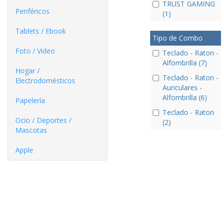
TRUST GAMING
Periféricos
(1)
Tablets / Ebook
Tipo de Combo
Foto / Video
Teclado - Raton -
Alfombrilla (7)
Hogar /
Teclado - Raton -
Electrodomésticos
Auriculares -
Alfombrilla (6)
Papelería
Teclado - Raton
Ocio / Deportes /
(2)
Mascotas
Apple