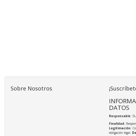
Sobre Nosotros
¡Suscríbet
INFORMA
DATOS
Responsable
: S
Finalidad
: Respon
Legitimación
: C
obligación legal;
De