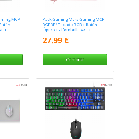
aming MCP-
Pack Gaming Mars Gaming MCP-
Ratón
RGB3P/ Teclado RGB + Ratón
XL +
Óptico + Alfombrilla XXL +
Auriculares
27,99 €
Comprar