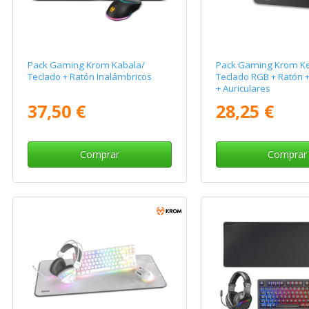
Pack Gaming Krom Kabala/
Pack Gaming Krom Ke
Teclado + Ratón Inalámbricos
Teclado RGB + Ratón +
+ Auriculares
37,50 €
28,25 €
Comprar
Comprar