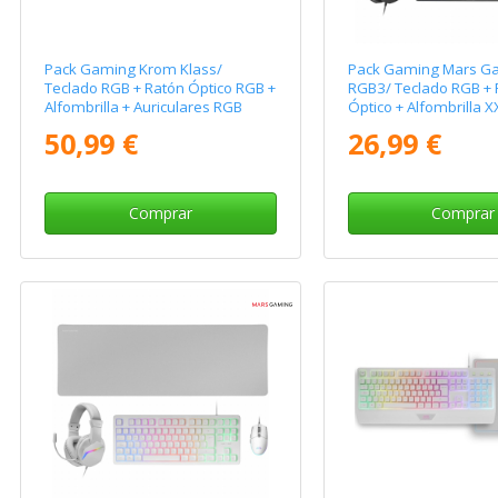
Pack Gaming Krom Klass/
Pack Gaming Mars G
Teclado RGB + Ratón Óptico RGB +
RGB3/ Teclado RGB + 
Alfombrilla + Auriculares RGB
Óptico + Alfombrilla X
Auriculares
50,99 €
26,99 €
Comprar
Comprar