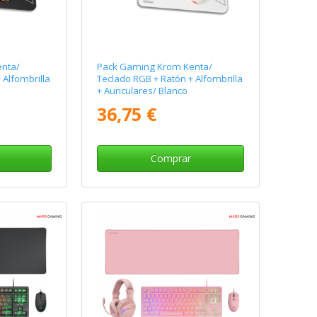
nta/
Pack Gaming Krom Kenta/
 Alfombrilla
Teclado RGB + Ratón + Alfombrilla
+ Auriculares/ Blanco
36,75 €
Comprar