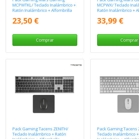
MCPWTKL/ Teclado Inalámbrico +
MCPWX/ Teclado Inal
Ratón Inalámbrico + Alfombrilla
Ratón Inalámbrico + A
23,50 €
33,99 €
Comprar
Comprar
Pack Gaming Tacens ZENITH/
Pack Gaming Tacens 
Teclado Inalámbrico + Ratón
Teclado Inalámbrico +