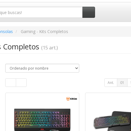
onsolas
Gaming - Kits Completos
s Completos
(15 art.)
Ant.
01