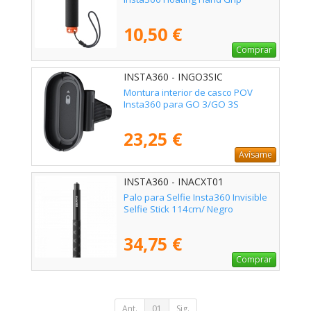
10,50 €
Comprar
INSTA360 - INGO3SIC
Montura interior de casco POV
Insta360 para GO 3/GO 3S
23,25 €
Avísame
INSTA360 - INACXT01
Palo para Selfie Insta360 Invisible
Selfie Stick 114cm/ Negro
34,75 €
Comprar
Ant.
01
Sig.