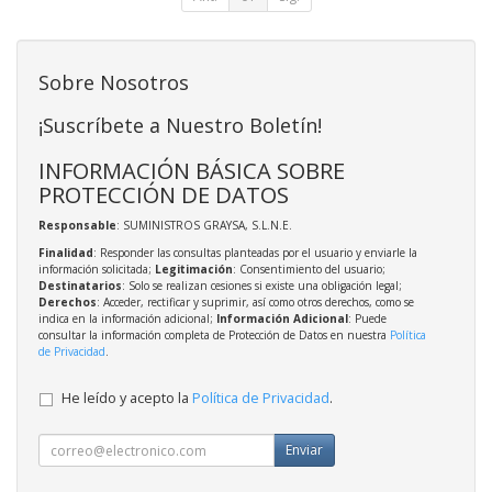
Sobre Nosotros
¡Suscríbete a Nuestro Boletín!
INFORMACIÓN BÁSICA SOBRE
PROTECCIÓN DE DATOS
Responsable
: SUMINISTROS GRAYSA, S.L.N.E.
Finalidad
: Responder las consultas planteadas por el usuario y enviarle la
información solicitada;
Legitimación
: Consentimiento del usuario;
Destinatarios
: Solo se realizan cesiones si existe una obligación legal;
Derechos
: Acceder, rectificar y suprimir, así como otros derechos, como se
indica en la información adicional;
Información Adicional
: Puede
consultar la información completa de Protección de Datos en nuestra
Política
de Privacidad
.
He leído y acepto la
Política de Privacidad
.
Enviar