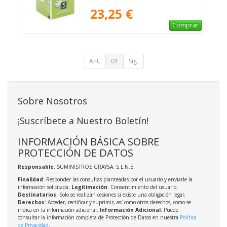
23,25 €
Comprar
Ant.
01
Sig.
Sobre Nosotros
¡Suscríbete a Nuestro Boletín!
INFORMACIÓN BÁSICA SOBRE
PROTECCIÓN DE DATOS
Responsable
: SUMINISTROS GRAYSA, S.L.N.E.
Finalidad
: Responder las consultas planteadas por el usuario y enviarle la
información solicitada;
Legitimación
: Consentimiento del usuario;
Destinatarios
: Solo se realizan cesiones si existe una obligación legal;
Derechos
: Acceder, rectificar y suprimir, así como otros derechos, como se
indica en la información adicional;
Información Adicional
: Puede
consultar la información completa de Protección de Datos en nuestra
Política
de Privacidad
.