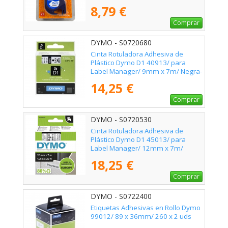
Blanca
8,79 €
Comprar
DYMO - S0720680
Cinta Rotuladora Adhesiva de
Plástico Dymo D1 40913/ para
Label Manager/ 9mm x 7m/ Negra-
Blanca
14,25 €
Comprar
DYMO - S0720530
Cinta Rotuladora Adhesiva de
Plástico Dymo D1 45013/ para
Label Manager/ 12mm x 7m/
Negra-Blanca
18,25 €
Comprar
DYMO - S0722400
Etiquetas Adhesivas en Rollo Dymo
99012/ 89 x 36mm/ 260 x 2 uds