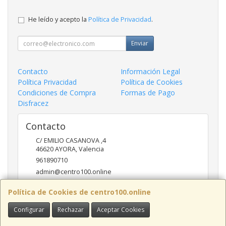
He leído y acepto la
Política de Privacidad
.
Enviar
Contacto
Información Legal
Política Privacidad
Política de Cookies
Condiciones de Compra
Formas de Pago
Disfracez
Contacto
C/ EMILIO CASANOVA ,4
46620
AYORA
,
Valencia
961890710
admin@centro100.online
Política de Cookies de centro100.online
Horario
Configurar
Rechazar
Aceptar Cookies
LUNES A VIERNES 9'30 - 14'00 / 17'00 - 20 '30 SABADOS 9'30