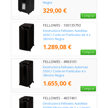
Negra
329,00 €
Comprar
FELLOWES - 100135793
Destructora Fellowes AutoMax
450C/ Corte en Partículas de 4 x
38mm/ Negra
1.289,08 €
Comprar
FELLOWES - 4963101
Destructora Fellowes Automax
550C/ Corte en Partículas 4 x
38mm/ Negra
1.655,00 €
Comprar
FELLOWES - 4657401
Destructora Fellowes AutoMax
600M/ Microcorte de 2 x 12mm/