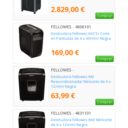
2.829,00 €
Comprar
FELLOWES - 4606101
Destructora Fellowes 60CS/ Corte
en Partículas de 4 x 40mm/ Negra
169,00 €
Comprar
FELLOWES -
Destructora Fellowes 6M
Reacondicionada/ Minicorte de 4 x
12mm/ Negra
63,99 €
Comprar
FELLOWES - 4631101
Destructora Fellowes 6M/ Minicorte
de 4 x 12mm/ Negra