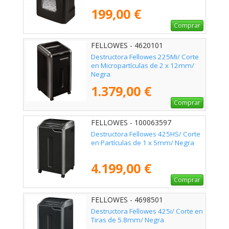
199,00 €
Comprar
FELLOWES - 4620101
Destructora Fellowes 225Mi/ Corte
en Micropartículas de 2 x 12mm/
Negra
1.379,00 €
Comprar
FELLOWES - 100063597
Destructora Fellowes 425HS/ Corte
en Partículas de 1 x 5mm/ Negra
4.199,00 €
Comprar
FELLOWES - 4698501
Destructora Fellowes 425i/ Corte en
Tiras de 5.8mm/ Negra