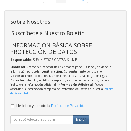
Sobre Nosotros
¡Suscríbete a Nuestro Boletín!
INFORMACIÓN BÁSICA SOBRE
PROTECCIÓN DE DATOS
Responsable
: SUMINISTROS GRAYSA, S.L.N.E.
Finalidad
: Responder las consultas planteadas por el usuario y enviarle la
información solicitada;
Legitimación
: Consentimiento del usuario;
Destinatarios
: Solo se realizan cesiones si existe una obligación legal;
Derechos
: Acceder, rectificar y suprimir, así como otros derechos, como se
indica en la información adicional;
Información Adicional
: Puede
consultar la información completa de Protección de Datos en nuestra
Política
de Privacidad
.
He leído y acepto la
Política de Privacidad
.
Enviar