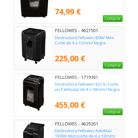
74,99 €
Comprar
FELLOWES - 4621501
Destructora Fellowes 80M/ Mini
Corte de 4 x 12mm/ Negra
225,00 €
Comprar
FELLOWES - 1719301
Destructora Fellowes 92CS/ Corte
en Partículas de 4 x 38mm/ Negra
455,00 €
Comprar
FELLOWES - 4629201
Destructora Fellowes AutoMax
100M/ Microcorte de 4 x 10mm/