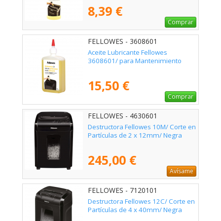
8,39 €
Comprar
FELLOWES - 3608601
Aceite Lubricante Fellowes
3608601/ para Mantenimiento
15,50 €
Comprar
FELLOWES - 4630601
Destructora Fellowes 10M/ Corte en
Partículas de 2 x 12mm/ Negra
245,00 €
Avísame
FELLOWES - 7120101
Destructora Fellowes 12C/ Corte en
Partículas de 4 x 40mm/ Negra