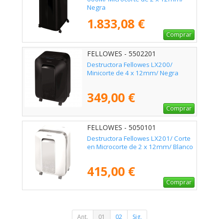
Negra
1.833,08 €
Comprar
FELLOWES - 5502201
Destructora Fellowes LX200/
Minicorte de 4 x 12mm/ Negra
349,00 €
Comprar
FELLOWES - 5050101
Destructora Fellowes LX201/ Corte
en Microcorte de 2 x 12mm/ Blanco
415,00 €
Comprar
Ant.
01
02
Sig.