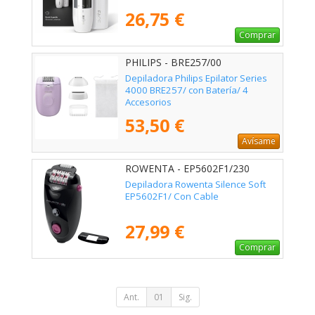
26,75 €
Comprar
PHILIPS - BRE257/00
Depiladora Philips Epilator Series
4000 BRE257/ con Batería/ 4
Accesorios
53,50 €
Avísame
ROWENTA - EP5602F1/230
Depiladora Rowenta Silence Soft
EP5602F1/ Con Cable
27,99 €
Comprar
Ant.
01
Sig.