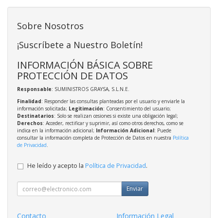
Sobre Nosotros
¡Suscríbete a Nuestro Boletín!
INFORMACIÓN BÁSICA SOBRE
PROTECCIÓN DE DATOS
Responsable
: SUMINISTROS GRAYSA, S.L.N.E.
Finalidad
: Responder las consultas planteadas por el usuario y enviarle la
información solicitada;
Legitimación
: Consentimiento del usuario;
Destinatarios
: Solo se realizan cesiones si existe una obligación legal;
Derechos
: Acceder, rectificar y suprimir, así como otros derechos, como se
indica en la información adicional;
Información Adicional
: Puede
consultar la información completa de Protección de Datos en nuestra
Política
de Privacidad
.
He leído y acepto la
Política de Privacidad
.
Enviar
Contacto
Información Legal