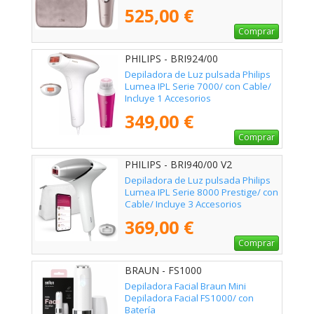
525,00 €
Comprar
PHILIPS - BRI924/00
Depiladora de Luz pulsada Philips
Lumea IPL Serie 7000/ con Cable/
Incluye 1 Accesorios
349,00 €
Comprar
PHILIPS - BRI940/00 V2
Depiladora de Luz pulsada Philips
Lumea IPL Serie 8000 Prestige/ con
Cable/ Incluye 3 Accesorios
369,00 €
Comprar
BRAUN - FS1000
Depiladora Facial Braun Mini
Depiladora Facial FS1000/ con
Batería