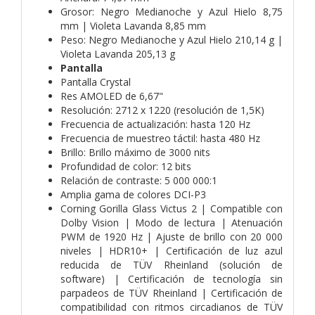
Grosor: Negro Medianoche y Azul Hielo 8,75
mm | Violeta Lavanda 8,85 mm
Peso: Negro Medianoche y Azul Hielo 210,14 g |
Violeta Lavanda 205,13 g
Pantalla
Pantalla Crystal
Res AMOLED de 6,67"
Resolución: 2712 x 1220 (resolución de 1,5K)
Frecuencia de actualización: hasta 120 Hz
Frecuencia de muestreo táctil: hasta 480 Hz
Brillo: Brillo máximo de 3000 nits
Profundidad de color: 12 bits
Relación de contraste: 5 000 000:1
Amplia gama de colores DCI-P3
Corning Gorilla Glass Victus 2 | Compatible con
Dolby Vision | Modo de lectura | Atenuación
PWM de 1920 Hz | Ajuste de brillo con 20 000
niveles | HDR10+ | Certificación de luz azul
reducida de TÜV Rheinland (solución de
software) | Certificación de tecnología sin
parpadeos de TÜV Rheinland | Certificación de
compatibilidad con ritmos circadianos de TÜV