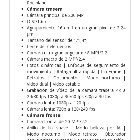
Rheinland
Cámara trasera
Cámara principal de 200 MP
OISf/1,65
Agrupamiento 16 en 1 en un gran píxel de 2,24
μm
Tamaño del sensor de 1/1,4"
Lente de 7 elementos
Cámara ultra gran angular de 8 MPf/2,2
Cámara macro de 2 MPf/2,4
Fotos dinámicas | Enfoque de seguimiento de
movimiento | Ráfaga ultrarrápida | filmFrame |
Retratos | Documento | Modo nocturno |
Vídeo dual | Vídeo estable
Grabación de vídeo de la cámara trasera 4K a
24/30 fps 1080p a 30/60 fps720p a 30 fps
Cámara lenta: 1080p a 120 fps
Cámara lenta: 720p a 120/240 fps
Cámara frontal
Cámara frontal de 20 MPf/2,2
Anillo de luz suave | Modo belleza por IA |
Modo nocturno | Modo retrato | Obturador