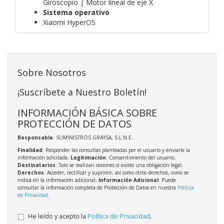
Giroscopio | Motor lineal de eje X
Sistema operativo
Xiaomi HyperOS
Sobre Nosotros
¡Suscríbete a Nuestro Boletín!
INFORMACIÓN BÁSICA SOBRE
PROTECCIÓN DE DATOS
Responsable
: SUMINISTROS GRAYSA, S.L.N.E.
Finalidad
: Responder las consultas planteadas por el usuario y enviarle la
información solicitada;
Legitimación
: Consentimiento del usuario;
Destinatarios
: Solo se realizan cesiones si existe una obligación legal;
Derechos
: Acceder, rectificar y suprimir, así como otros derechos, como se
indica en la información adicional;
Información Adicional
: Puede
consultar la información completa de Protección de Datos en nuestra
Política
de Privacidad
.
He leído y acepto la
Política de Privacidad
.