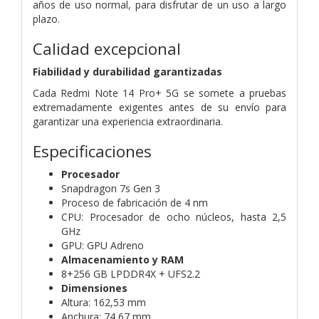
años de uso normal, para disfrutar de un uso a largo
plazo.
Calidad excepcional
Fiabilidad y durabilidad garantizadas
Cada Redmi Note 14 Pro+ 5G se somete a pruebas
extremadamente exigentes antes de su envío para
garantizar una experiencia extraordinaria.
Especificaciones
Procesador
Snapdragon 7s Gen 3
Proceso de fabricación de 4 nm
CPU: Procesador de ocho núcleos, hasta 2,5
GHz
GPU: GPU Adreno
Almacenamiento y RAM
8+256 GB LPDDR4X + UFS2.2
Dimensiones
Altura: 162,53 mm
Anchura: 74,67 mm