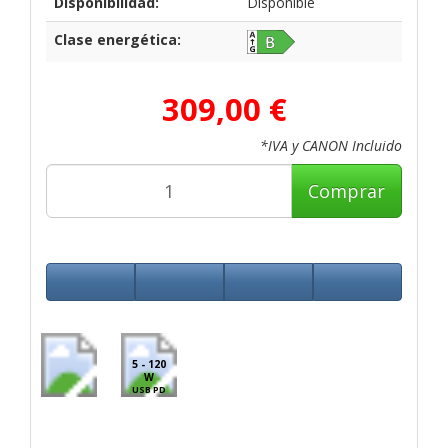
Disponibilidad:
Disponible
Clase energética:
309,00 €
*IVA y CANON Incluido
Comprar
5 - 120
W
USB PD