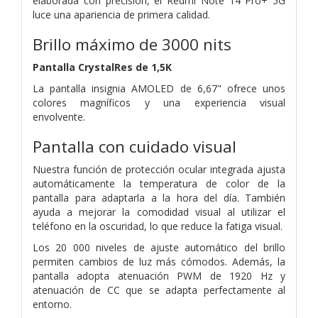
elaborada con precisión, el Redmi Note 14 Pro+ 5G
luce una apariencia de primera calidad.
Brillo máximo de 3000 nits
Pantalla CrystalRes de 1,5K
La pantalla insignia AMOLED de 6,67" ofrece unos
colores magníficos y una experiencia visual
envolvente.
Pantalla con cuidado visual
Nuestra función de protección ocular integrada ajusta
automáticamente la temperatura de color de la
pantalla para adaptarla a la hora del día. También
ayuda a mejorar la comodidad visual al utilizar el
teléfono en la oscuridad, lo que reduce la fatiga visual.
Los 20 000 niveles de ajuste automático del brillo
permiten cambios de luz más cómodos. Además, la
pantalla adopta atenuación PWM de 1920 Hz y
atenuación de CC que se adapta perfectamente al
entorno.