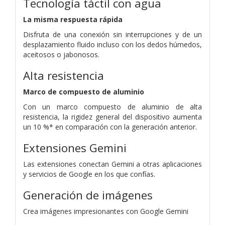
Tecnología táctil con agua
La misma respuesta rápida
Disfruta de una conexión sin interrupciones y de un
desplazamiento fluido incluso con los dedos húmedos,
aceitosos o jabonosos.
Alta resistencia
Marco de compuesto de aluminio
Con un marco compuesto de aluminio de alta
resistencia, la rigidez general del dispositivo aumenta
un 10 %* en comparación con la generación anterior.
Extensiones Gemini
Las extensiones conectan Gemini a otras aplicaciones
y servicios de Google en los que confías.
Generación de imágenes
Crea imágenes impresionantes con Google Gemini