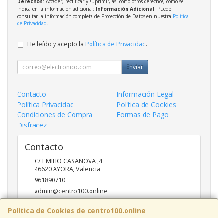
Derechos
: Acceder, rectificar y suprimir, así como otros derechos, como se
indica en la información adicional;
Información Adicional
: Puede
consultar la información completa de Protección de Datos en nuestra
Política
de Privacidad
.
He leído y acepto la
Política de Privacidad
.
Enviar
Contacto
Información Legal
Política Privacidad
Política de Cookies
Condiciones de Compra
Formas de Pago
Disfracez
Contacto
C/ EMILIO CASANOVA ,4
46620
AYORA
,
Valencia
961890710
admin@centro100.online
Política de Cookies de centro100.online