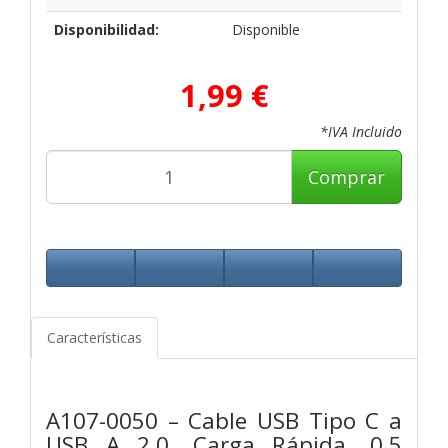
Disponibilidad:
Disponible
1,99 €
*IVA Incluido
Comprar
Características
A107-0050 – Cable USB Tipo C a
USB A 2.0, Carga Rápida, 0.5