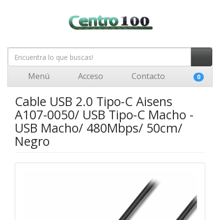
Menú
Acceso
Contacto
0
Cable USB 2.0 Tipo-C Aisens
A107-0050/ USB Tipo-C Macho -
USB Macho/ 480Mbps/ 50cm/
Negro