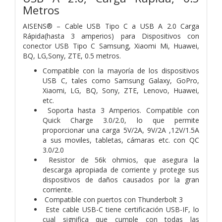
Metros
AISENS® – Cable USB Tipo C a USB A 2.0 Carga
Rápida(hasta 3 amperios) para Dispositivos con
conector USB Tipo C Samsung, Xiaomi Mi, Huawei,
BQ, LG,Sony, ZTE, 0.5 metros.
Compatible con la mayoría de los dispositivos
USB C, tales como Samsung Galaxy, GoPro,
Xiaomi, LG, BQ, Sony, ZTE, Lenovo, Huawei,
etc.
Soporta hasta 3 Amperios. Compatible con
Quick Charge 3.0/2.0, lo que permite
proporcionar una carga 5V/2A, 9V/2A ,12V/1.5A
a sus moviles, tabletas, cámaras etc. con QC
3.0/2.0
Resistor de 56k ohmios, que asegura la
descarga apropiada de corriente y protege sus
dispositivos de daños causados por la gran
corriente.
Compatible con puertos con Thunderbolt 3
Este cable USB-C tiene certificación USB-IF, lo
cual significa que cumple con todas las