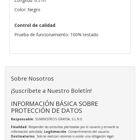
Longitud: 0.5 m
Color: Negro
Control de calidad
Prueba de funcionamiento: 100% testado
Sobre Nosotros
¡Suscríbete a Nuestro Boletín!
INFORMACIÓN BÁSICA SOBRE
PROTECCIÓN DE DATOS
Responsable
: SUMINISTROS GRAYSA, S.L.N.E.
Finalidad
: Responder las consultas planteadas por el usuario y enviarle la
información solicitada;
Legitimación
: Consentimiento del usuario;
Destinatarios
: Solo se realizan cesiones si existe una obligación legal;