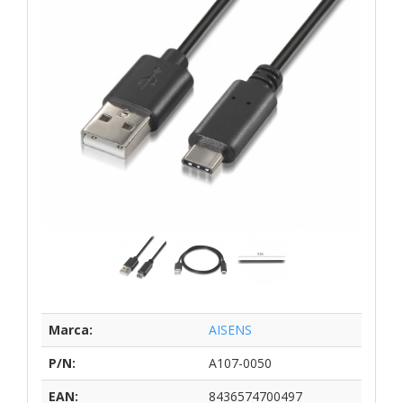
Marca:
AISENS
P/N:
A107-0050
EAN:
8436574700497