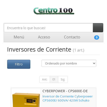
Menú
Acceso
Contacto
0
Inversores de Corriente
(1 art.)
Filtro
Ant.
01
Sig.
CYBERPOWER - CPS600E-DE
Inversor de Corriente Cyberpower
CPS600E/ 600VA/ 420W Schuko