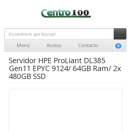
Menú
Acceso
Contacto
0
Servidor HPE ProLiant DL385
Gen11 EPYC 9124/ 64GB Ram/ 2x
480GB SSD