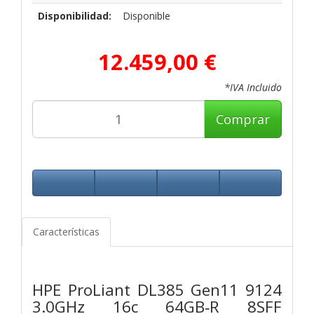
Disponibilidad:
Disponible
12.459,00 €
*IVA Incluido
Comprar
Características
HPE ProLiant DL385 Gen11 9124
3.0GHz 16c 64GB‑R 8SFF