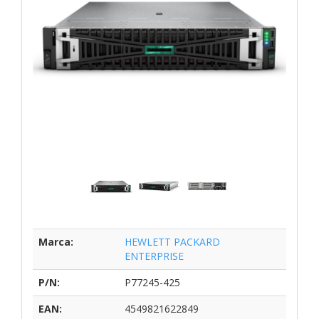
Marca:
HEWLETT PACKARD
ENTERPRISE
P/N:
P77245-425
EAN:
4549821622849