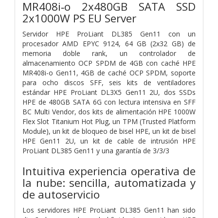
MR408i‑o 2x480GB SATA SSD
2x1000W PS EU Server
Servidor HPE ProLiant DL385 Gen11 con un
procesador AMD EPYC 9124, 64 GB (2x32 GB) de
memoria doble rank, un controlador de
almacenamiento OCP SPDM de 4GB con caché HPE
MR408i-o Gen11, 4GB de caché OCP SPDM, soporte
para ocho discos SFF, seis kits de ventiladores
estándar HPE ProLiant DL3X5 Gen11 2U, dos SSDs
HPE de 480GB SATA 6G con lectura intensiva en SFF
BC Multi Vendor, dos kits de alimentación HPE 1000W
Flex Slot Titanium Hot Plug, un TPM (Trusted Platform
Module), un kit de bloqueo de bisel HPE, un kit de bisel
HPE Gen11 2U, un kit de cable de intrusión HPE
ProLiant DL385 Gen11 y una garantía de 3/3/3
Intuitiva experiencia operativa de
la nube: sencilla, automatizada y
de autoservicio
Los servidores HPE ProLiant DL385 Gen11 han sido