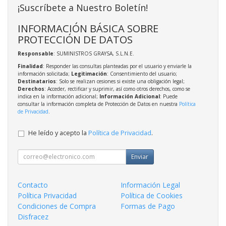
¡Suscríbete a Nuestro Boletín!
INFORMACIÓN BÁSICA SOBRE
PROTECCIÓN DE DATOS
Responsable
: SUMINISTROS GRAYSA, S.L.N.E.
Finalidad
: Responder las consultas planteadas por el usuario y enviarle la
información solicitada;
Legitimación
: Consentimiento del usuario;
Destinatarios
: Solo se realizan cesiones si existe una obligación legal;
Derechos
: Acceder, rectificar y suprimir, así como otros derechos, como se
indica en la información adicional;
Información Adicional
: Puede
consultar la información completa de Protección de Datos en nuestra
Política
de Privacidad
.
He leído y acepto la
Política de Privacidad
.
Enviar
Contacto
Información Legal
Política Privacidad
Política de Cookies
Condiciones de Compra
Formas de Pago
Disfracez