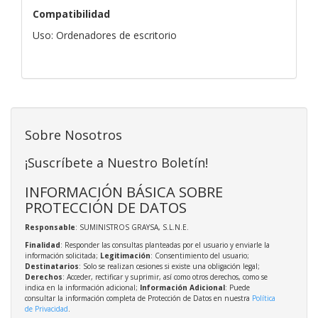
Compatibilidad
Uso: Ordenadores de escritorio
Sobre Nosotros
¡Suscríbete a Nuestro Boletín!
INFORMACIÓN BÁSICA SOBRE
PROTECCIÓN DE DATOS
Responsable
: SUMINISTROS GRAYSA, S.L.N.E.
Finalidad
: Responder las consultas planteadas por el usuario y enviarle la
información solicitada;
Legitimación
: Consentimiento del usuario;
Destinatarios
: Solo se realizan cesiones si existe una obligación legal;
Derechos
: Acceder, rectificar y suprimir, así como otros derechos, como se
indica en la información adicional;
Información Adicional
: Puede
consultar la información completa de Protección de Datos en nuestra
Política
de Privacidad
.