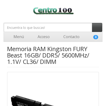
Menú
Acceso
Contacto
0
Memoria RAM Kingston FURY
Beast 16GB/ DDR5/ 5600MHz/
1.1V/ CL36/ DIMM