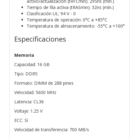
activo/actualización (tRFCmin): 295ns (mín.)
Tiempo de fila activa (tRASmin): 32ns (mín.)
Clasificación UL: 94 V - 0
Temperatura de operación: 0°C a +85°C
Temperatura de almacenamiento: -55°C a +100°
Especificaciones
Memoria
Capacidad: 16 GB
Tipo: DDR5
Formato: DIMM de 288 pines
Velocidad: 5600 MHz
Latencia: CL36
Voltaje: 1.25 V
ECC: Sí
Velocidad de transferencia: 700 MB/s