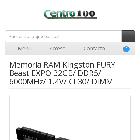
Menú
Acceso
Contacto
0
Memoria RAM Kingston FURY
Beast EXPO 32GB/ DDR5/
6000MHz/ 1.4V/ CL30/ DIMM