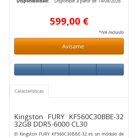
Disponibilidad:
Disponible a partir de 14/08/2026
599,00 €
*IVA Incluido
Avísame
Características
Kingston FURY KF560C30BBE-32
32GB DDR5-6000 CL30
El Kingston FURY KF560C30BBE-32 es un módulo de