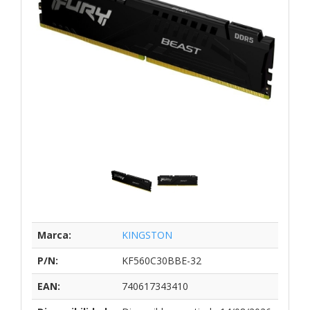
Marca:
KINGSTON
P/N:
KF560C30BBE-32
EAN:
740617343410