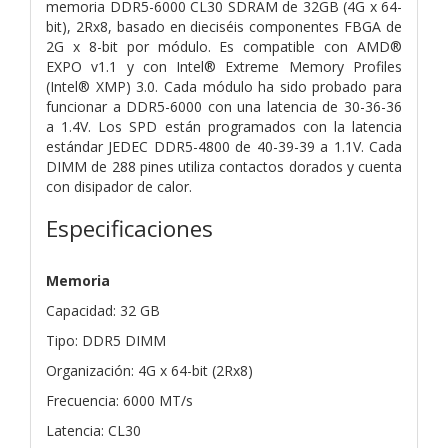
memoria DDR5-6000 CL30 SDRAM de 32GB (4G x 64-
bit), 2Rx8, basado en dieciséis componentes FBGA de
2G x 8-bit por módulo. Es compatible con AMD®
EXPO v1.1 y con Intel® Extreme Memory Profiles
(Intel® XMP) 3.0. Cada módulo ha sido probado para
funcionar a DDR5-6000 con una latencia de 30-36-36
a 1.4V. Los SPD están programados con la latencia
estándar JEDEC DDR5-4800 de 40-39-39 a 1.1V. Cada
DIMM de 288 pines utiliza contactos dorados y cuenta
con disipador de calor.
Especificaciones
Memoria
Capacidad: 32 GB
Tipo: DDR5 DIMM
Organización: 4G x 64-bit (2Rx8)
Frecuencia: 6000 MT/s
Latencia: CL30