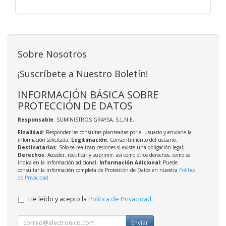
Sobre Nosotros
¡Suscríbete a Nuestro Boletín!
INFORMACIÓN BÁSICA SOBRE
PROTECCIÓN DE DATOS
Responsable
: SUMINISTROS GRAYSA, S.L.N.E.
Finalidad
: Responder las consultas planteadas por el usuario y enviarle la
información solicitada;
Legitimación
: Consentimiento del usuario;
Destinatarios
: Solo se realizan cesiones si existe una obligación legal;
Derechos
: Acceder, rectificar y suprimir, así como otros derechos, como se
indica en la información adicional;
Información Adicional
: Puede
consultar la información completa de Protección de Datos en nuestra
Política
de Privacidad
.
He leído y acepto la
Política de Privacidad
.
Enviar