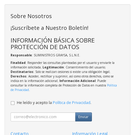
Sobre Nosotros
¡Suscríbete a Nuestro Boletín!
INFORMACIÓN BÁSICA SOBRE
PROTECCIÓN DE DATOS
Responsable
: SUMINISTROS GRAYSA, S.L.N.E.
Finalidad
: Responder las consultas planteadas por el usuario y enviarle la
información solicitada;
Legitimación
: Consentimiento del usuario;
Destinatarios
: Solo se realizan cesiones si existe una obligación legal;
Derechos
: Acceder, rectificar y suprimir, así como otros derechos, como se
indica en la información adicional;
Información Adicional
: Puede
consultar la información completa de Protección de Datos en nuestra
Política
de Privacidad
.
He leído y acepto la
Política de Privacidad
.
Enviar
Contacto
Información Legal