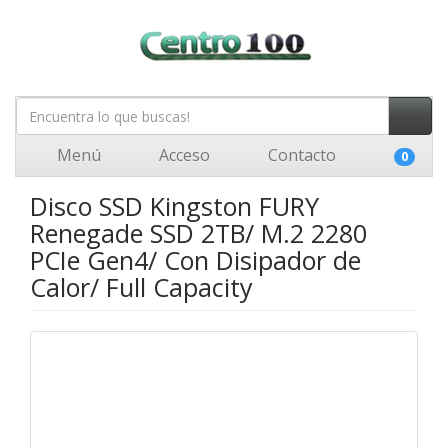
Menú
Acceso
Contacto
0
Disco SSD Kingston FURY
Renegade SSD 2TB/ M.2 2280
PCIe Gen4/ Con Disipador de
Calor/ Full Capacity