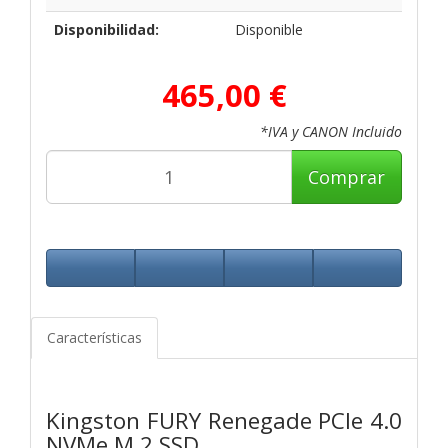
Disponibilidad:
Disponible
465,00 €
*IVA y CANON Incluido
Comprar
Características
Kingston FURY Renegade PCIe 4.0
NVMe M.2 SSD