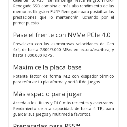
calienten, tu PS5™ se mantenga fresca. Kingston FURY
Renegade SSD combina el más alto rendimiento de las
memorias Kingston FURY Renegade para posibilitar las
prestaciones que lo mantendrán luchando por el
primer puesto.
Pase el frente con NVMe PCIe 4.0
Prevalezca con las asombrosas velocidades de Gen
4x4, de hasta 7.300/7.000 MB/s en lectura/escritura, y
hasta 1.000.000 IOPS .
Maximice la placa base
Potente factor de forma M.2 con disipador térmico
para reforzar tu plataforma y portátil de juegos.
Más espacio para jugar
Acceda a los títulos y DLC más recientes y avanzados.
Rendimiento de alta capacidad, de hasta 4 TB, para
guardar sus juegos y multimedia favoritos.
Preparadas para PS5™