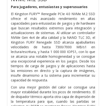
Para jugadores, entusiastas y superusuarios
El Kingston FURY™ Renegade PCIe 4.0 NVMe M.2 SSD
ofrece el más avanzado rendimiento en altas
capacidades para entusiastas de juegos y de hardware
que buscan resultados extremos para integración y
actualizaciones de sistemas. Al utilizar un controlador
NVMe Gen 4x4 de alta calidad y la NAND TLC 3D, el
Kingston FURY Renegade SSD alcanza apabullantes
velocidades de hasta 7300/7000 MB/s1 en
lectura/escritura, y hasta 1 000 000 IOPS1, con lo que
se alcanza una notable homogeneidad y se consigue
una excepcional experiencia en los juegos. Desde los
tiempos de carga de juegos y de aplicaciones hasta
las emisiones en directo y la captura de imágenes,
insufle dinamismo a tu sistema para incrementar su
capacidad de respuesta.
Con una mejor gestión del calor se consigue una
mayor estabilidad durante los picos de rendimiento. El
de disipador térmico aporta otra capa de dispersión de
la temperatura para que, cuando las partidas se