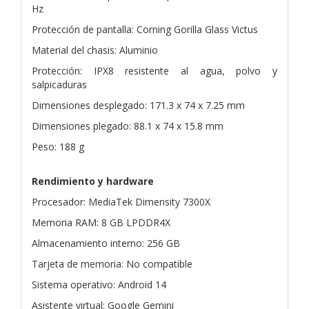
Hz
Protección de pantalla: Corning Gorilla Glass Victus
Material del chasis: Aluminio
Protección: IPX8 resistente al agua, polvo y
salpicaduras
Dimensiones desplegado: 171.3 x 74 x 7.25 mm
Dimensiones plegado: 88.1 x 74 x 15.8 mm
Peso: 188 g
Rendimiento y hardware
Procesador: MediaTek Dimensity 7300X
Memoria RAM: 8 GB LPDDR4X
Almacenamiento interno: 256 GB
Tarjeta de memoria: No compatible
Sistema operativo: Android 14
Asistente virtual: Google Gemini