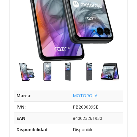
Marca:
MOTOROLA
P/N:
PB200009SE
EAN:
840023261930
Disponibilidad:
Disponible