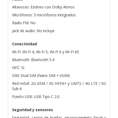
Altavoces: Estéreo con Dolby Atmos
Micrófonos: 3 micrófonos integrados
Radio FM: No
Jack de audio: No incluye
Conectividad
Wi-Fi: Wi-Fi 4, Wi-Fi 5, Wi-Fi 6 y Wi-Fi 6E
Bluetooth: Bluetooth 5.4
NFC: Sí
SIM: Dual SIM (Nano SIM + eSIM)
Red móvil: 2G GSM / 3G HSPA+ y UMTS / 4G LTE / 5G
Sub-6
Puerto USB: USB Tipo C 2.0
Seguridad y sensores
Seguridad: Lector de huellas, reconocimiento facial y