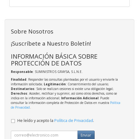
Sobre Nosotros
¡Suscríbete a Nuestro Boletín!
INFORMACIÓN BÁSICA SOBRE
PROTECCIÓN DE DATOS
Responsable
: SUMINISTROS GRAYSA, S.L.N.E.
Finalidad
: Responder las consultas planteadas por el usuario y enviarle la
información solicitada;
Legitimación
: Consentimiento del usuario;
Destinatarios
: Solo se realizan cesiones si existe una obligación legal;
Derechos
: Acceder, rectificar y suprimir, así como otros derechos, como se
indica en la información adicional;
Información Adicional
: Puede
consultar la información completa de Protección de Datos en nuestra
Política
de Privacidad
.
He leído y acepto la
Política de Privacidad
.
Enviar