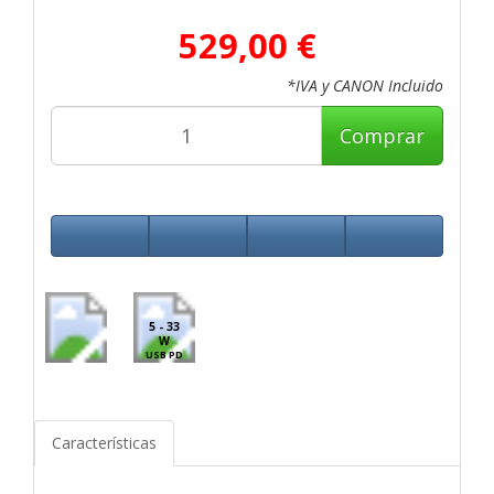
529,00 €
*IVA y CANON Incluido
Comprar
5 - 33
W
USB PD
Características