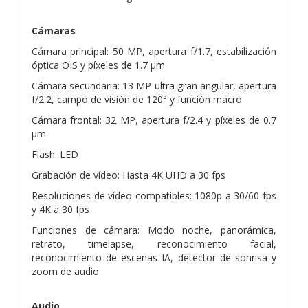
Cámaras
Cámara principal: 50 MP, apertura f/1.7, estabilización
óptica OIS y píxeles de 1.7 µm
Cámara secundaria: 13 MP ultra gran angular, apertura
f/2.2, campo de visión de 120° y función macro
Cámara frontal: 32 MP, apertura f/2.4 y píxeles de 0.7
µm
Flash: LED
Grabación de vídeo: Hasta 4K UHD a 30 fps
Resoluciones de vídeo compatibles: 1080p a 30/60 fps
y 4K a 30 fps
Funciones de cámara: Modo noche, panorámica,
retrato, timelapse, reconocimiento facial,
reconocimiento de escenas IA, detector de sonrisa y
zoom de audio
Audio