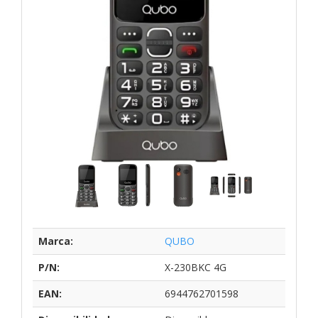
Marca:
QUBO
P/N:
X-230BKC 4G
EAN:
6944762701598