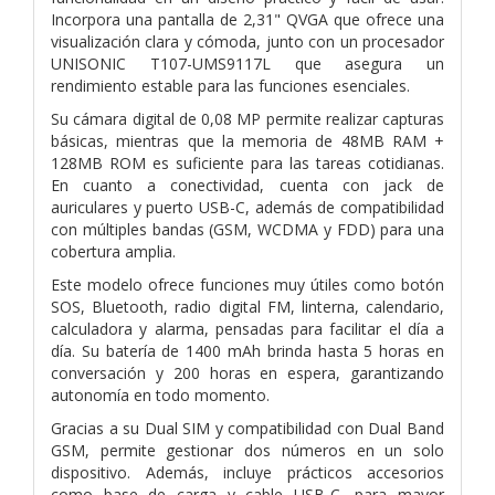
Incorpora una pantalla de 2,31" QVGA que ofrece una
visualización clara y cómoda, junto con un procesador
UNISONIC T107-UMS9117L que asegura un
rendimiento estable para las funciones esenciales.
Su cámara digital de 0,08 MP permite realizar capturas
básicas, mientras que la memoria de 48MB RAM +
128MB ROM es suficiente para las tareas cotidianas.
En cuanto a conectividad, cuenta con jack de
auriculares y puerto USB-C, además de compatibilidad
con múltiples bandas (GSM, WCDMA y FDD) para una
cobertura amplia.
Este modelo ofrece funciones muy útiles como botón
SOS, Bluetooth, radio digital FM, linterna, calendario,
calculadora y alarma, pensadas para facilitar el día a
día. Su batería de 1400 mAh brinda hasta 5 horas en
conversación y 200 horas en espera, garantizando
autonomía en todo momento.
Gracias a su Dual SIM y compatibilidad con Dual Band
GSM, permite gestionar dos números en un solo
dispositivo. Además, incluye prácticos accesorios
como base de carga y cable USB-C, para mayor