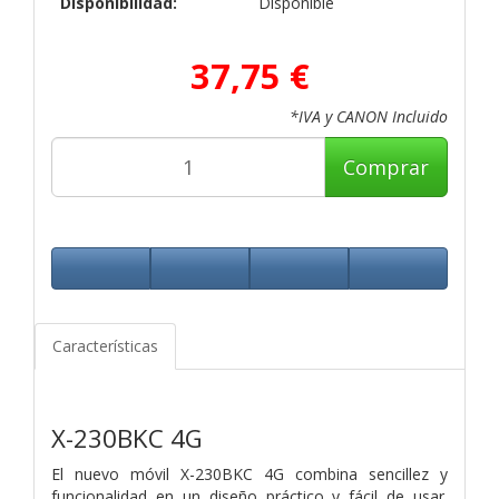
Disponibilidad:
Disponible
37,75 €
*IVA y CANON Incluido
Comprar
Características
X-230BKC 4G
El nuevo móvil X-230BKC 4G combina sencillez y
funcionalidad en un diseño práctico y fácil de usar.