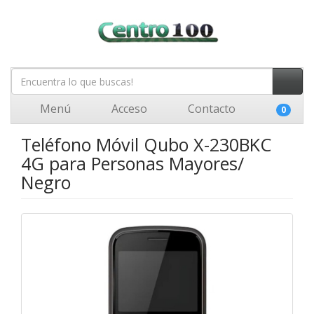
Menú
Acceso
Contacto
0
Teléfono Móvil Qubo X-230BKC
4G para Personas Mayores/
Negro