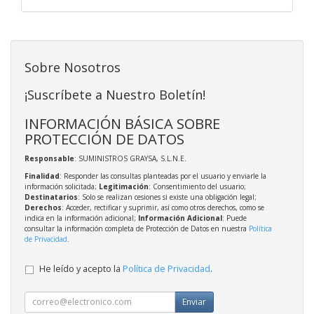
Sobre Nosotros
¡Suscríbete a Nuestro Boletín!
INFORMACIÓN BÁSICA SOBRE
PROTECCIÓN DE DATOS
Responsable
: SUMINISTROS GRAYSA, S.L.N.E.
Finalidad
: Responder las consultas planteadas por el usuario y enviarle la
información solicitada;
Legitimación
: Consentimiento del usuario;
Destinatarios
: Solo se realizan cesiones si existe una obligación legal;
Derechos
: Acceder, rectificar y suprimir, así como otros derechos, como se
indica en la información adicional;
Información Adicional
: Puede
consultar la información completa de Protección de Datos en nuestra
Política
de Privacidad
.
He leído y acepto la
Política de Privacidad
.
Enviar