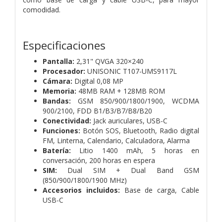
comodidad.
Especificaciones
Pantalla:
2,31" QVGA 320×240
Procesador:
UNISONIC T107-UMS9117L
Cámara:
Digital 0,08 MP
Memoria:
48MB RAM + 128MB ROM
Bandas:
GSM 850/900/1800/1900, WCDMA
900/2100, FDD B1/B3/B7/B8/B20
Conectividad:
Jack auriculares, USB-C
Funciones:
Botón SOS, Bluetooth, Radio digital
FM, Linterna, Calendario, Calculadora, Alarma
Batería:
Litio 1400 mAh, 5 horas en
conversación, 200 horas en espera
SIM:
Dual SIM + Dual Band GSM
(850/900/1800/1900 MHz)
Accesorios incluidos:
Base de carga, Cable
USB-C