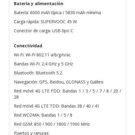
Batería y alimentación
Batería: 6000 mAh típica / 5830 mAh mínima
Carga rápida: SUPERVOOC 45 W
Conector de carga: USB tipo C
Conectividad
Wi-Fi: Wi-Fi 802.11 a/b/g/n/ac
Bandas Wi-Fi: 2.4 GHz y 5 GHz
Bluetooth: Bluetooth 5.2
Navegación: GPS, Beidou, GLONASS y Galileo
Red móvil 4G LTE FDD: Bandas 1 / 3 / 5 / 7 / 8 / 20 /
28
Red móvil 4G LTE TDD: Bandas 38 / 40 / 41
Red WCDMA: Bandas 1 / 5 / 8
Red GSM: 850 / 900 / 1800 / 1900 MHz
Puertos y ranuras: