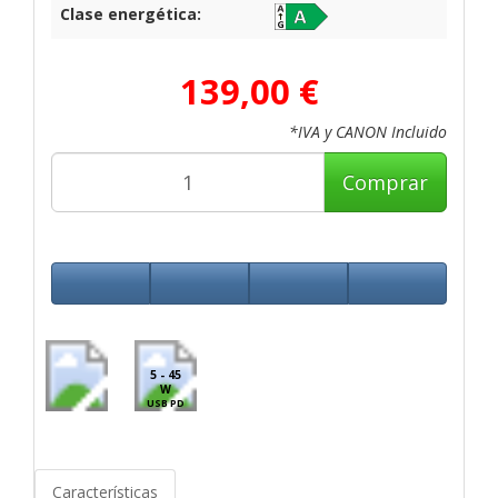
Clase energética:
139,00 €
*IVA y CANON Incluido
Comprar
5 - 45
W
USB PD
Características