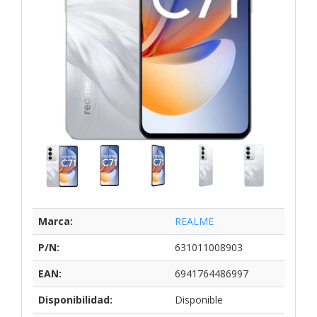
Marca:
REALME
P/N:
631011008903
EAN:
6941764486997
Disponibilidad:
Disponible