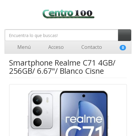
Menú
Acceso
Contacto
0
Smartphone Realme C71 4GB/
256GB/ 6.67"/ Blanco Cisne