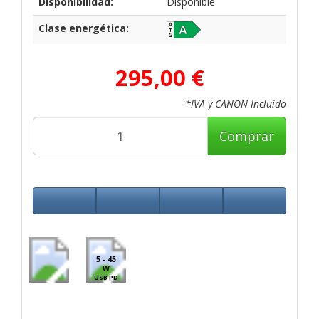
Disponibilidad:
Disponible
Clase energética:
295,00 €
*IVA y CANON Incluido
Comprar
5 - 45
W
USB PD