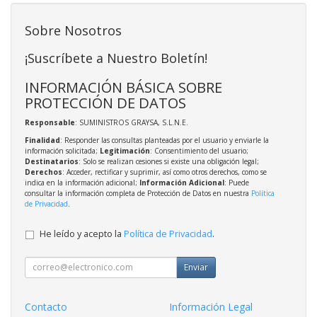
Sobre Nosotros
¡Suscríbete a Nuestro Boletín!
INFORMACIÓN BÁSICA SOBRE
PROTECCIÓN DE DATOS
Responsable
: SUMINISTROS GRAYSA, S.L.N.E.
Finalidad
: Responder las consultas planteadas por el usuario y enviarle la
información solicitada;
Legitimación
: Consentimiento del usuario;
Destinatarios
: Solo se realizan cesiones si existe una obligación legal;
Derechos
: Acceder, rectificar y suprimir, así como otros derechos, como se
indica en la información adicional;
Información Adicional
: Puede
consultar la información completa de Protección de Datos en nuestra
Política
de Privacidad
.
He leído y acepto la
Política de Privacidad
.
Enviar
Contacto
Información Legal