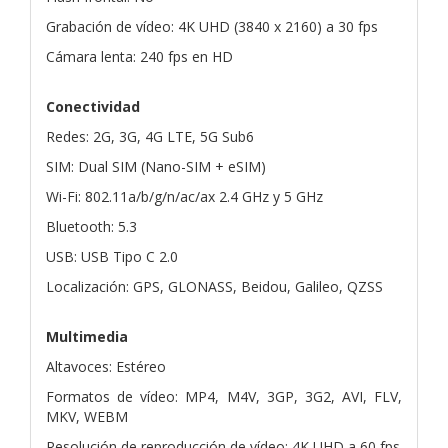
Grabación de vídeo: 4K UHD (3840 x 2160) a 30 fps
Cámara lenta: 240 fps en HD
Conectividad
Redes: 2G, 3G, 4G LTE, 5G Sub6
SIM: Dual SIM (Nano-SIM + eSIM)
Wi-Fi: 802.11a/b/g/n/ac/ax 2.4 GHz y 5 GHz
Bluetooth: 5.3
USB: USB Tipo C 2.0
Localización: GPS, GLONASS, Beidou, Galileo, QZSS
Multimedia
Altavoces: Estéreo
Formatos de vídeo: MP4, M4V, 3GP, 3G2, AVI, FLV,
MKV, WEBM
Resolución de reproducción de vídeo: 4K UHD a 60 fps