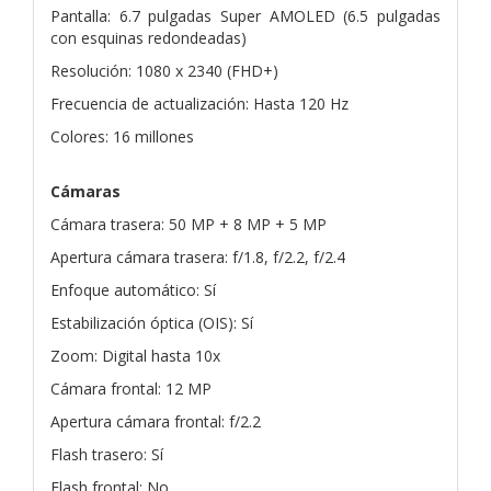
Pantalla: 6.7 pulgadas Super AMOLED (6.5 pulgadas
con esquinas redondeadas)
Resolución: 1080 x 2340 (FHD+)
Frecuencia de actualización: Hasta 120 Hz
Colores: 16 millones
Cámaras
Cámara trasera: 50 MP + 8 MP + 5 MP
Apertura cámara trasera: f/1.8, f/2.2, f/2.4
Enfoque automático: Sí
Estabilización óptica (OIS): Sí
Zoom: Digital hasta 10x
Cámara frontal: 12 MP
Apertura cámara frontal: f/2.2
Flash trasero: Sí
Flash frontal: No