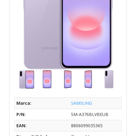
Marca:
SAMSUNG
P/N:
SM-A376BLVBEUB
EAN:
8806099035365