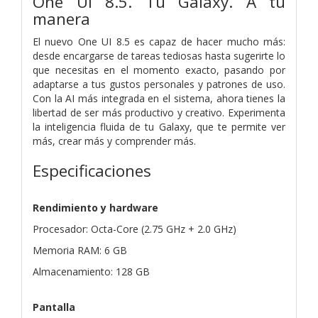
One UI 8.5. Tu Galaxy. A tu
manera
El nuevo One UI 8.5 es capaz de hacer mucho más:
desde encargarse de tareas tediosas hasta sugerirte lo
que necesitas en el momento exacto, pasando por
adaptarse a tus gustos personales y patrones de uso.
Con la AI más integrada en el sistema, ahora tienes la
libertad de ser más productivo y creativo. Experimenta
la inteligencia fluida de tu Galaxy, que te permite ver
más, crear más y comprender más.
Especificaciones
Rendimiento y hardware
Procesador: Octa-Core (2.75 GHz + 2.0 GHz)
Memoria RAM: 6 GB
Almacenamiento: 128 GB
Pantalla