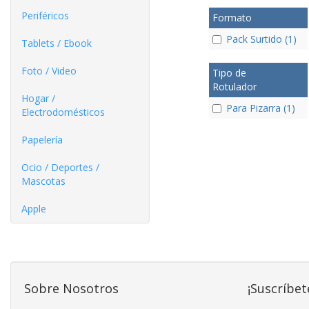
Periféricos
Formato
Pack Surtido (1)
Tablets / Ebook
Foto / Video
Tipo de
Rotulador
Hogar /
Para Pizarra (1)
Electrodomésticos
Papelería
Ocio / Deportes /
Mascotas
Apple
Sobre Nosotros
¡Suscríbet