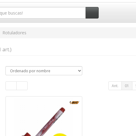
Rotuladores
1 art.)
Ant.
01