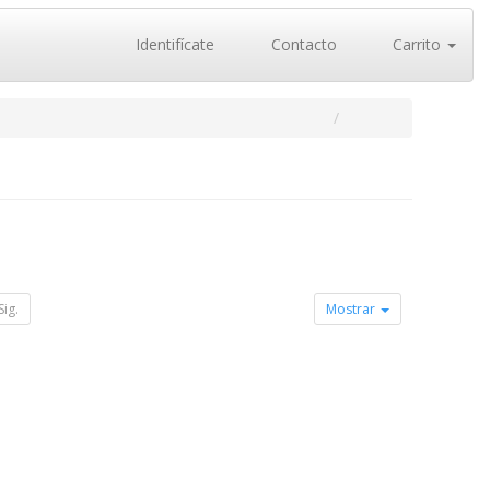
Identifícate
Contacto
Carrito
Sig.
Mostrar