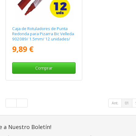
Caja de Rotuladores de Punta
Redonda para Pizarra Bic Velleda
902089/ 1.5mm/ 12 unidades/
Rojos
9,89 €
Comprar
Ant.
01
e a Nuestro Boletín!