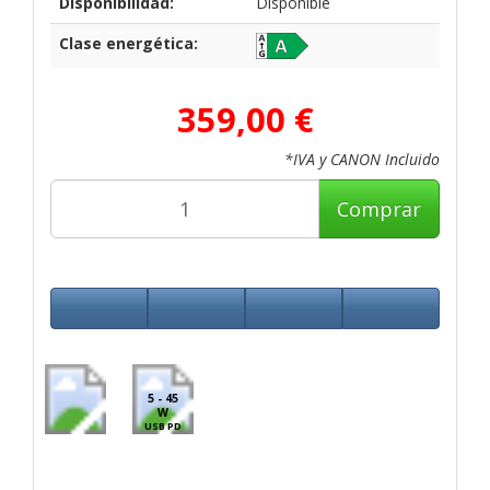
Disponibilidad:
Disponible
Clase energética:
359,00 €
*IVA y CANON Incluido
Comprar
5 - 45
W
USB PD