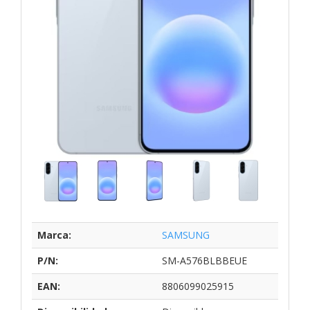
Marca:
SAMSUNG
P/N:
SM-A576BLBBEUE
EAN:
8806099025915