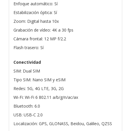
Enfoque automático: Sí
Estabilización óptica: Sí
Zoom: Digital hasta 10x
Grabación de vídeo: 4K a 30 fps
Cámara frontal: 12 MP f/2.2
Flash trasero: Sí
Conectividad
SIM: Dual SIM
Tipo SIM: Nano SIM y eSIM
Redes: 5G, 4G LTE, 3G, 2G
Wi-Fi: Wi-Fi 6 802.11 a/b/g/n/ac/ax
Bluetooth: 6.0
USB: USB-C 2.0
Localización: GPS, GLONASS, Beidou, Galileo, QZSS