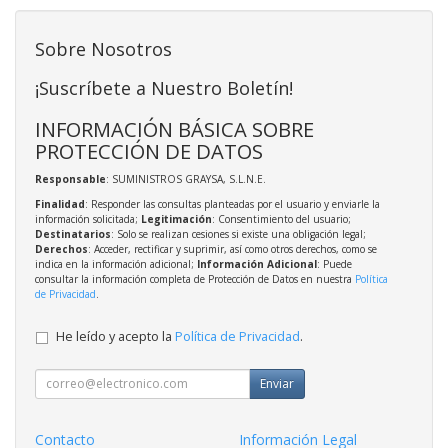
Sobre Nosotros
¡Suscríbete a Nuestro Boletín!
INFORMACIÓN BÁSICA SOBRE
PROTECCIÓN DE DATOS
Responsable
: SUMINISTROS GRAYSA, S.L.N.E.
Finalidad
: Responder las consultas planteadas por el usuario y enviarle la
información solicitada;
Legitimación
: Consentimiento del usuario;
Destinatarios
: Solo se realizan cesiones si existe una obligación legal;
Derechos
: Acceder, rectificar y suprimir, así como otros derechos, como se
indica en la información adicional;
Información Adicional
: Puede
consultar la información completa de Protección de Datos en nuestra
Política
de Privacidad
.
He leído y acepto la
Política de Privacidad
.
Enviar
Contacto
Información Legal