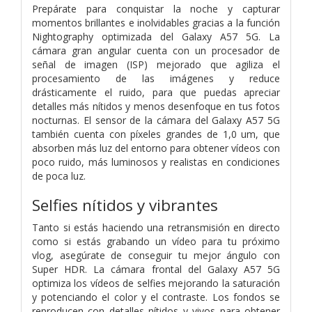
Prepárate para conquistar la noche y capturar
momentos brillantes e inolvidables gracias a la función
Nightography optimizada del Galaxy A57 5G. La
cámara gran angular cuenta con un procesador de
señal de imagen (ISP) mejorado que agiliza el
procesamiento de las imágenes y reduce
drásticamente el ruido, para que puedas apreciar
detalles más nítidos y menos desenfoque en tus fotos
nocturnas. El sensor de la cámara del Galaxy A57 5G
también cuenta con píxeles grandes de 1,0 um, que
absorben más luz del entorno para obtener vídeos con
poco ruido, más luminosos y realistas en condiciones
de poca luz.
Selfies nítidos y vibrantes
Tanto si estás haciendo una retransmisión en directo
como si estás grabando un vídeo para tu próximo
vlog, asegúrate de conseguir tu mejor ángulo con
Super HDR. La cámara frontal del Galaxy A57 5G
optimiza los vídeos de selfies mejorando la saturación
y potenciando el color y el contraste. Los fondos se
reproducen con detalles nítidos y vivos para obtener