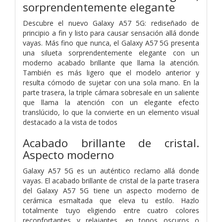
sorprendentemente elegante
Descubre el nuevo Galaxy A57 5G: rediseñado de
principio a fin y listo para causar sensación allá donde
vayas. Más fino que nunca, el Galaxy A57 5G presenta
una silueta sorprendentemente elegante con un
moderno acabado brillante que llama la atención.
También es más ligero que el modelo anterior y
resulta cómodo de sujetar con una sola mano. En la
parte trasera, la triple cámara sobresale en un saliente
que llama la atención con un elegante efecto
translúcido, lo que la convierte en un elemento visual
destacado a la vista de todos
Acabado brillante de cristal.
Aspecto moderno
Galaxy A57 5G es un auténtico reclamo allá donde
vayas. El acabado brillante de cristal de la parte trasera
del Galaxy A57 5G tiene un aspecto moderno de
cerámica esmaltada que eleva tu estilo. Hazlo
totalmente tuyo eligiendo entre cuatro colores
reconfortantes y relajantes, en tonos oscuros o