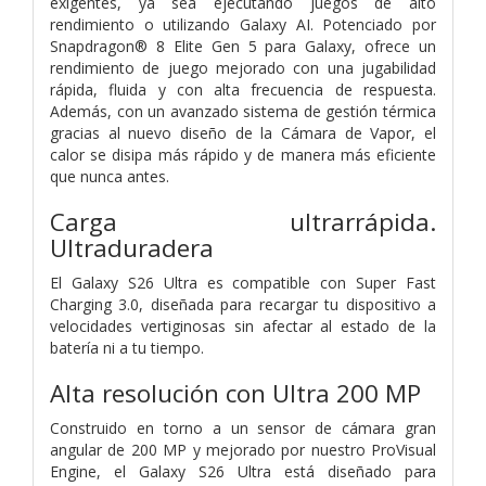
exigentes, ya sea ejecutando juegos de alto
rendimiento o utilizando Galaxy AI. Potenciado por
Snapdragon® 8 Elite Gen 5 para Galaxy, ofrece un
rendimiento de juego mejorado con una jugabilidad
rápida, fluida y con alta frecuencia de respuesta.
Además, con un avanzado sistema de gestión térmica
gracias al nuevo diseño de la Cámara de Vapor, el
calor se disipa más rápido y de manera más eficiente
que nunca antes.
Carga ultrarrápida.
Ultraduradera
El Galaxy S26 Ultra es compatible con Super Fast
Charging 3.0, diseñada para recargar tu dispositivo a
velocidades vertiginosas sin afectar al estado de la
batería ni a tu tiempo.
Alta resolución con
Ultra 200 MP
Construido en torno a un sensor de cámara gran
angular de 200 MP y mejorado por nuestro ProVisual
Engine, el Galaxy S26 Ultra está diseñado para