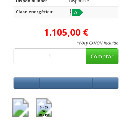
Disponibilidad:
Disponible
Clase energética:
1.105,00 €
*IVA y CANON Incluido
Comprar
5 - 65
W
USB PD