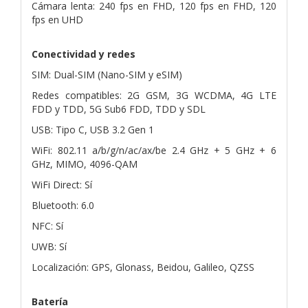
Cámara lenta: 240 fps en FHD, 120 fps en FHD, 120
fps en UHD
Conectividad y redes
SIM: Dual-SIM (Nano-SIM y eSIM)
Redes compatibles: 2G GSM, 3G WCDMA, 4G LTE
FDD y TDD, 5G Sub6 FDD, TDD y SDL
USB: Tipo C, USB 3.2 Gen 1
WiFi: 802.11 a/b/g/n/ac/ax/be 2.4 GHz + 5 GHz + 6
GHz, MIMO, 4096-QAM
WiFi Direct: Sí
Bluetooth: 6.0
NFC: Sí
UWB: Sí
Localización: GPS, Glonass, Beidou, Galileo, QZSS
Batería