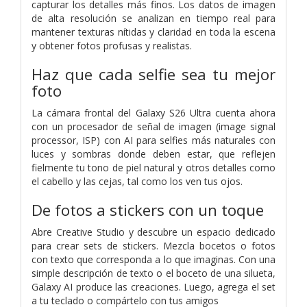
capturar los detalles más finos. Los datos de imagen
de alta resolución se analizan en tiempo real para
mantener texturas nítidas y claridad en toda la escena
y obtener fotos profusas y realistas.
Haz que cada selfie sea tu mejor
foto
La cámara frontal del Galaxy S26 Ultra cuenta ahora
con un procesador de señal de imagen (image signal
processor, ISP) con AI para selfies más naturales con
luces y sombras donde deben estar, que reflejen
fielmente tu tono de piel natural y otros detalles como
el cabello y las cejas, tal como los ven tus ojos.
De fotos a stickers con un toque
Abre Creative Studio y descubre un espacio dedicado
para crear sets de stickers. Mezcla bocetos o fotos
con texto que corresponda a lo que imaginas. Con una
simple descripción de texto o el boceto de una silueta,
Galaxy AI produce las creaciones. Luego, agrega el set
a tu teclado o compártelo con tus amigos