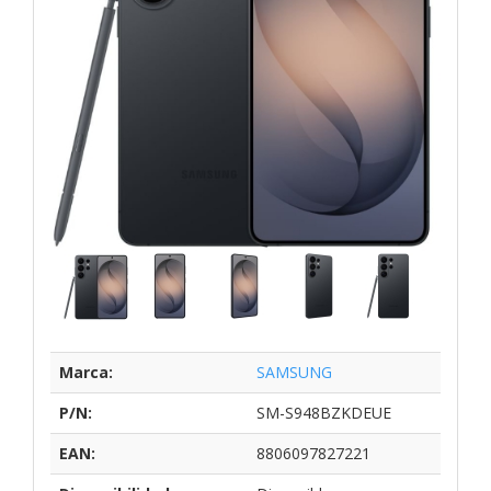
Marca:
SAMSUNG
P/N:
SM-S948BZKDEUE
EAN:
8806097827221