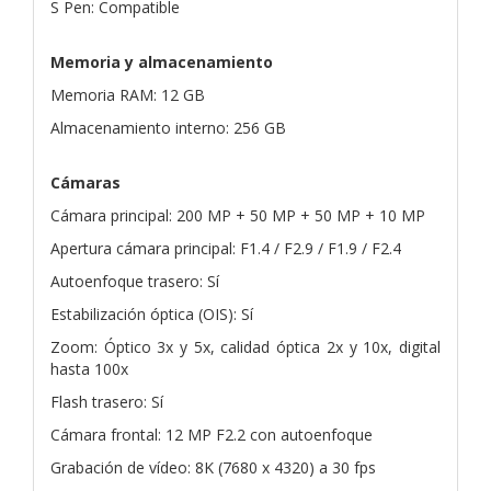
S Pen: Compatible
Memoria y almacenamiento
Memoria RAM: 12 GB
Almacenamiento interno: 256 GB
Cámaras
Cámara principal: 200 MP + 50 MP + 50 MP + 10 MP
Apertura cámara principal: F1.4 / F2.9 / F1.9 / F2.4
Autoenfoque trasero: Sí
Estabilización óptica (OIS): Sí
Zoom: Óptico 3x y 5x, calidad óptica 2x y 10x, digital
hasta 100x
Flash trasero: Sí
Cámara frontal: 12 MP F2.2 con autoenfoque
Grabación de vídeo: 8K (7680 x 4320) a 30 fps