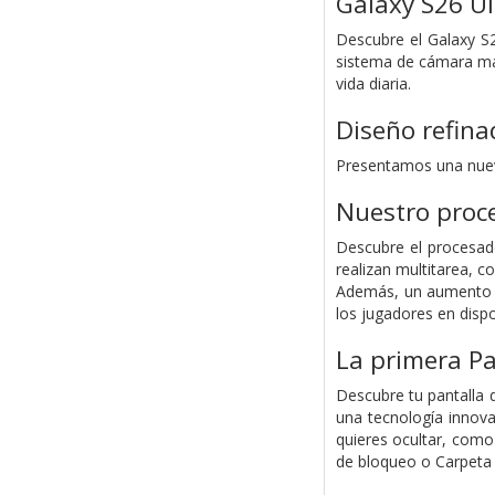
Galaxy S26 Ul
Descubre el Galaxy S
sistema de cámara más
vida diaria.
Diseño refina
Presentamos una nueva
Nuestro proc
Descubre el procesado
realizan multitarea, 
Además, un aumento d
los jugadores en dispo
La primera Pa
Descubre tu pantalla d
una tecnología innova
quieres ocultar, como 
de bloqueo o Carpeta 