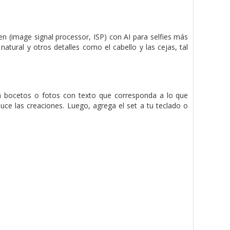
n (image signal processor, ISP) con AI para selfies más
atural y otros detalles como el cabello y las cejas, tal
la bocetos o fotos con texto que corresponda a lo que
uce las creaciones. Luego, agrega el set a tu teclado o