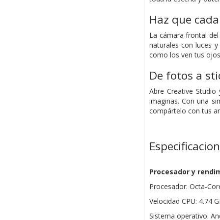
Haz que cada 
La cámara frontal del
naturales con luces y
como los ven tus ojos
De fotos a st
Abre Creative Studio
imaginas. Con una sim
compártelo con tus a
Especificacio
Procesador y rendi
Procesador: Octa-Cor
Velocidad CPU: 4.74 G
Sistema operativo: An