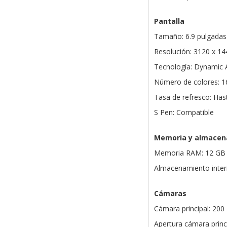
Pantalla
Tamaño: 6.9 pulgadas 
Resolución: 3120 x 1
Tecnología: Dynamic
Número de colores: 1
Tasa de refresco: Has
S Pen: Compatible
Memoria y almacen
Memoria RAM: 12 GB
Almacenamiento inter
Cámaras
Cámara principal: 20
Apertura cámara princip