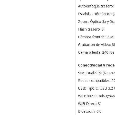
Autoenfoque trasero: 
Estabilización óptica (O
Zoom: Óptico 3x y 5x, 
Flash trasero: Sí
Cámara frontal: 12 M
Grabación de vídeo: 8
Cámara lenta: 240 fp
Conectividad y rede
SIM: Dual-SIM (Nano-
Redes compatibles: 
USB: Tipo C, USB 3.2 
WiFi: 802.11 a/b/g/n
WiFi Direct: Sí
Bluetooth: 6.0