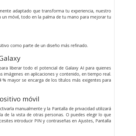
lmente adaptado que transforma tu experiencia, nuestro
en un móvil, todo en la palma de tu mano para mejorar tu
sitivo como parte de un diseño más refinado.
Galaxy
ra liberar todo el potencial de Galaxy AI para quienes
as imágenes en aplicaciones y contenido, en tiempo real.
% mayor se encarga de los títulos más exigentes para
ositivo móvil
ctivarla manualmente y la Pantalla de privacidad utilizará
a de la vista de otras personas. O puedes elegir lo que
cesites introducir PIN y contraseñas en Ajustes, Pantalla