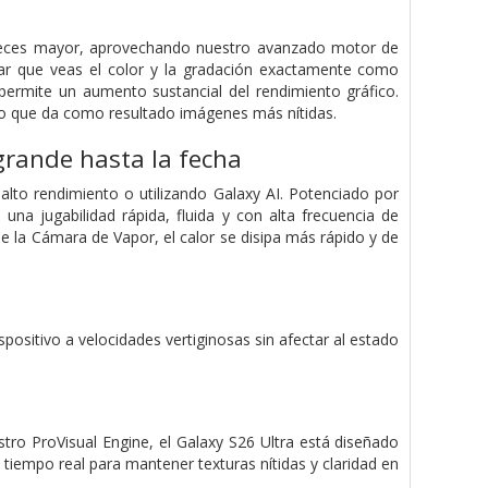
4 veces mayor, aprovechando nuestro avanzado motor de
izar que veas el color y la gradación exactamente como
permite un aumento sustancial del rendimiento gráfico.
 lo que da como resultado imágenes más nítidas.
grande hasta la fecha
alto rendimiento o utilizando Galaxy AI. Potenciado por
a jugabilidad rápida, fluida y con alta frecuencia de
 la Cámara de Vapor, el calor se disipa más rápido y de
positivo a velocidades vertiginosas sin afectar al estado
ro ProVisual Engine, el Galaxy S26 Ultra está diseñado
 tiempo real para mantener texturas nítidas y claridad en