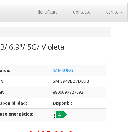
Identifícate
Contacto
Carrito
 6.9"/ 5G/ Violeta
arca:
SAMSUNG
/N:
SM-S948BZVDEUB
AN:
8806097827092
sponibilidad:
Disponible
lase energética: