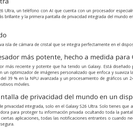
tra
26 Ultra, un teléfono con AI que cuenta con un procesador especia
 brillante y la primera pantalla de privacidad integrada del mundo 
do
 isla de cámara de cristal que se integra perfectamente en el dispo
esador más potente, hecho a medida para 
r más reciente y potente que ha tenido un Galaxy. Está diseñado pa
con un optimizador de imágenes personalizado que enfoca y suaviza l
el 39 % en la NPU avanzada y un procesamiento de gráficos un 24 
sitivos móviles.
ntalla de privacidad del mundo en un disp
e privacidad integrada, solo en el Galaxy S26 Ultra. Solo tienes que a
dora para proteger tu información privada ocultando toda la pantall
ciertas aplicaciones, todas las notificaciones entrantes o cuando ne
segura.