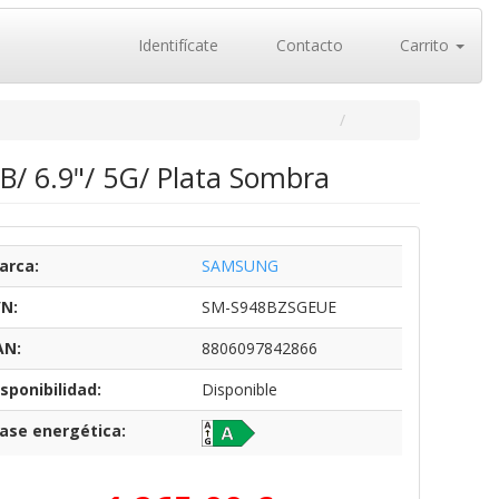
Identifícate
Contacto
Carrito
/ 6.9"/ 5G/ Plata Sombra
arca:
SAMSUNG
/N:
SM-S948BZSGEUE
AN:
8806097842866
sponibilidad:
Disponible
lase energética: