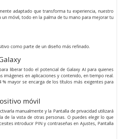
lmente adaptado que transforma tu experiencia, nuestro
en un móvil, todo en la palma de tu mano para mejorar tu
sitivo como parte de un diseño más refinado.
Galaxy
ra liberar todo el potencial de Galaxy AI para quienes
as imágenes en aplicaciones y contenido, en tiempo real.
% mayor se encarga de los títulos más exigentes para
ositivo móvil
ctivarla manualmente y la Pantalla de privacidad utilizará
a de la vista de otras personas. O puedes elegir lo que
cesites introducir PIN y contraseñas en Ajustes, Pantalla