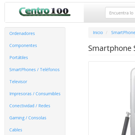
Inicio
SmartPhone
Ordenadores
Componentes
Smartphone S
Portátiles
SmartPhones / Teléfonos
Televisor
Impresoras / Consumibles
Conectividad / Redes
Gaming / Consolas
Cables