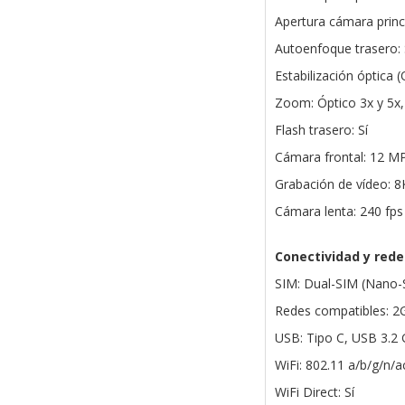
Apertura cámara princip
Autoenfoque trasero: 
Estabilización óptica (O
Zoom: Óptico 3x y 5x, 
Flash trasero: Sí
Cámara frontal: 12 M
Grabación de vídeo: 8
Cámara lenta: 240 fp
Conectividad y rede
SIM: Dual-SIM (Nano-
Redes compatibles: 
USB: Tipo C, USB 3.2 
WiFi: 802.11 a/b/g/n
WiFi Direct: Sí