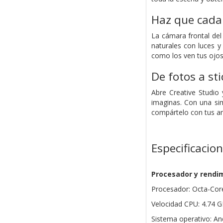
Haz que cada 
La cámara frontal del
naturales con luces y
como los ven tus ojos
De fotos a st
Abre Creative Studio
imaginas. Con una sim
compártelo con tus a
Especificacio
Procesador y rendi
Procesador: Octa-Cor
Velocidad CPU: 4.74 G
Sistema operativo: An