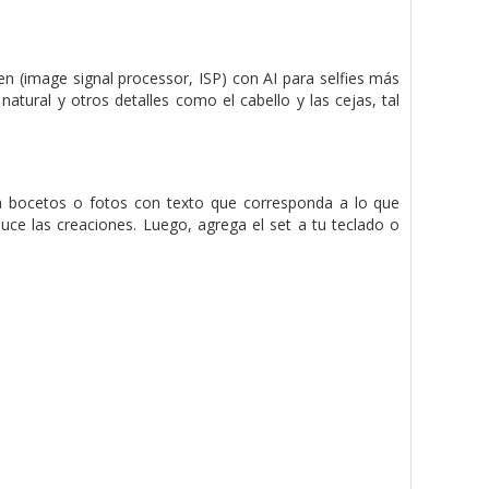
n (image signal processor, ISP) con AI para selfies más
atural y otros detalles como el cabello y las cejas, tal
la bocetos o fotos con texto que corresponda a lo que
uce las creaciones. Luego, agrega el set a tu teclado o