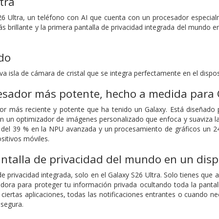
tra
26 Ultra, un teléfono con AI que cuenta con un procesador especia
 brillante y la primera pantalla de privacidad integrada del mundo 
do
 isla de cámara de cristal que se integra perfectamente en el dispo
esador más potente, hecho a medida para 
r más reciente y potente que ha tenido un Galaxy. Está diseñado pa
con un optimizador de imágenes personalizado que enfoca y suaviza l
el 39 % en la NPU avanzada y un procesamiento de gráficos un 24 
sitivos móviles.
ntalla de privacidad del mundo en un disp
e privacidad integrada, solo en el Galaxy S26 Ultra. Solo tienes que a
dora para proteger tu información privada ocultando toda la pantall
ciertas aplicaciones, todas las notificaciones entrantes o cuando ne
segura.