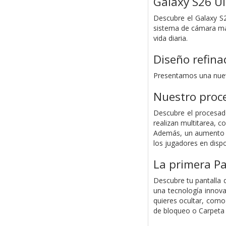
Galaxy S26 Ul
Descubre el Galaxy S
sistema de cámara más
vida diaria.
Diseño refina
Presentamos una nueva
Nuestro proc
Descubre el procesado
realizan multitarea, 
Además, un aumento d
los jugadores en dispo
La primera Pa
Descubre tu pantalla d
una tecnología innova
quieres ocultar, como 
de bloqueo o Carpeta 