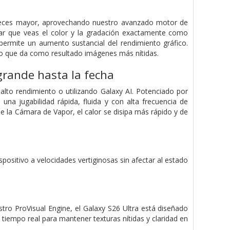
4 veces mayor, aprovechando nuestro avanzado motor de
izar que veas el color y la gradación exactamente como
permite un aumento sustancial del rendimiento gráfico.
 lo que da como resultado imágenes más nítidas.
grande hasta la fecha
alto rendimiento o utilizando Galaxy AI. Potenciado por
a jugabilidad rápida, fluida y con alta frecuencia de
 la Cámara de Vapor, el calor se disipa más rápido y de
positivo a velocidades vertiginosas sin afectar al estado
ro ProVisual Engine, el Galaxy S26 Ultra está diseñado
 tiempo real para mantener texturas nítidas y claridad en