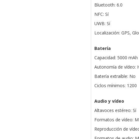
Bluetooth: 6.0
NFC: Sí
UWB: Sí
Localización: GPS, Gl
Batería
Capacidad: 5000 mAh
Autonomía de vídeo: 
Batería extraíble: No
Ciclos mínimos: 1200
Audio y vídeo
Altavoces estéreo: Sí
Formatos de vídeo: M
Reproducción de vídeo
Formatos de audio: M