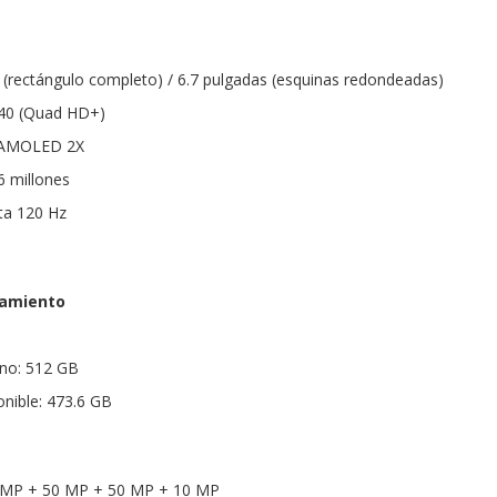
(rectángulo completo) / 6.7 pulgadas (esquinas redondeadas)
440 (Quad HD+)
 AMOLED 2X
6 millones
ta 120 Hz
amiento
no: 512 GB
nible: 473.6 GB
0 MP + 50 MP + 50 MP + 10 MP