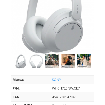
Marca:
SONY
P/N:
WHCH720NW.CE7
EAN:
4548736147843