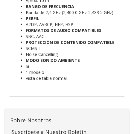
Aprox. 10 m
RANGO DE FRECUENCIA
Banda de 2,4 GHz (2,400 0 GHz-2,483 5 GHz)
PERFIL
A2DP, AVRCP, HFP, HSP
FORMATOS DE AUDIO COMPATIBLES
SBC, AAC
PROTECCIÓN DE CONTENIDO COMPATIBLE
SCMS-T
Noise Cancelling
MODO SONIDO AMBIENTE
Sí
1 modelo
Vista de tabla normal
Sobre Nosotros
¡Suscríbete a Nuestro Boletín!