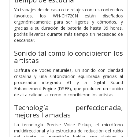
Ya trabajes desde casa o te relajes con tus contenidos
favoritos, los WH-CH720N están diseñados
ergonómicamente para ser ligeros y cómodos, y
gracias a su duración de batería de hasta 35 horas,
podrás llevarlos durante más tiempo sin necesidad de
descansar.
Sonido tal como lo concibieron los
artistas
Disfruta de voces naturales, un sonido con claridad
cristalina y una sintonización equilibrada gracias al
procesador integrado V1 y a Digital Sound
Enhancement Engine (DSEE), que producen un sonido
de alta calidad tal como lo concibieron los artistas.
Tecnología perfeccionada,
mejores llamadas
La tecnología Precise Voice Pickup, el micrófono
multidireccional y la estructura de reducción del ruido
del viento te permitirán hablar con claridad y