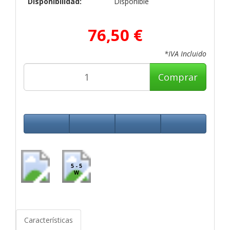
Disponibilidad:
Disponible
76,50 €
*IVA Incluido
Comprar
5 - 5
W
Características