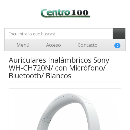
Menú
Acceso
Contacto
0
Auriculares Inalámbricos Sony
WH-CH720N/ con Micrófono/
Bluetooth/ Blancos