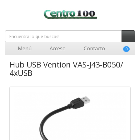
Menú
Acceso
Contacto
0
Hub USB Vention VAS-J43-B050/
4xUSB