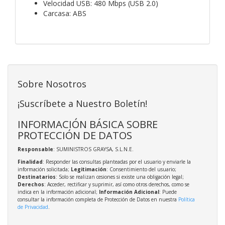
Velocidad USB: 480 Mbps (USB 2.0)
Carcasa: ABS
Sobre Nosotros
¡Suscríbete a Nuestro Boletín!
INFORMACIÓN BÁSICA SOBRE
PROTECCIÓN DE DATOS
Responsable
: SUMINISTROS GRAYSA, S.L.N.E.
Finalidad
: Responder las consultas planteadas por el usuario y enviarle la
información solicitada;
Legitimación
: Consentimiento del usuario;
Destinatarios
: Solo se realizan cesiones si existe una obligación legal;
Derechos
: Acceder, rectificar y suprimir, así como otros derechos, como se
indica en la información adicional;
Información Adicional
: Puede
consultar la información completa de Protección de Datos en nuestra
Política
de Privacidad
.