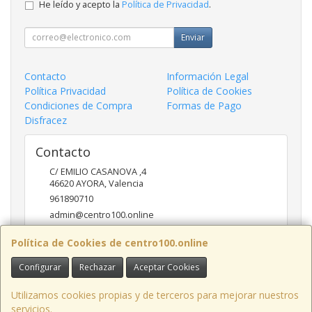
He leído y acepto la
Política de Privacidad
.
Enviar
Contacto
Información Legal
Política Privacidad
Política de Cookies
Condiciones de Compra
Formas de Pago
Disfracez
Contacto
C/ EMILIO CASANOVA ,4
46620
AYORA
,
Valencia
961890710
admin@centro100.online
Política de Cookies de centro100.online
Horario
Configurar
Rechazar
Aceptar Cookies
LUNES A VIERNES 9'30 - 14'00 / 17'00 - 20 '30 SABADOS 9'30
- 14'00
Utilizamos cookies propias y de terceros para mejorar nuestros
servicios.