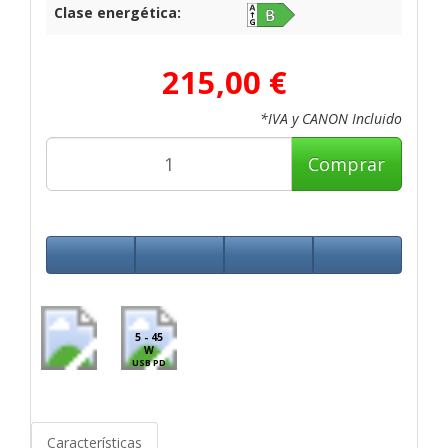
Clase energética:
215,00 €
*IVA y CANON Incluido
Comprar
5 - 45
W
USB PD
Características