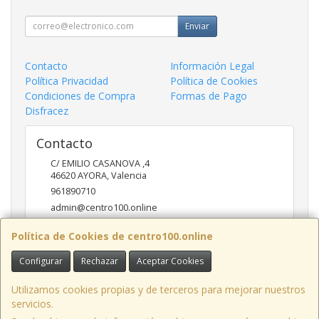
Enviar
Contacto
Información Legal
Política Privacidad
Política de Cookies
Condiciones de Compra
Formas de Pago
Disfracez
Contacto
C/ EMILIO CASANOVA ,4
46620
AYORA
,
Valencia
961890710
admin@centro100.online
Política de Cookies de centro100.online
Horario
Configurar
Rechazar
Aceptar Cookies
LUNES A VIERNES 9'30 - 14'00 / 17'00 - 20 '30 SABADOS 9'30
- 14'00
Utilizamos cookies propias y de terceros para mejorar nuestros
servicios.