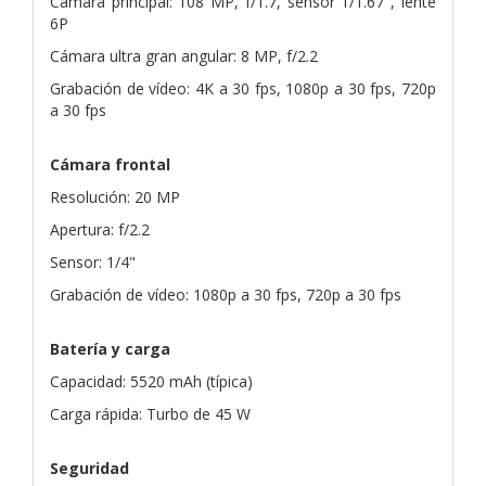
Cámara principal: 108 MP, f/1.7, sensor 1/1.67", lente
6P
Cámara ultra gran angular: 8 MP, f/2.2
Grabación de vídeo: 4K a 30 fps, 1080p a 30 fps, 720p
a 30 fps
Cámara frontal
Resolución: 20 MP
Apertura: f/2.2
Sensor: 1/4"
Grabación de vídeo: 1080p a 30 fps, 720p a 30 fps
Batería y carga
Capacidad: 5520 mAh (típica)
Carga rápida: Turbo de 45 W
Seguridad