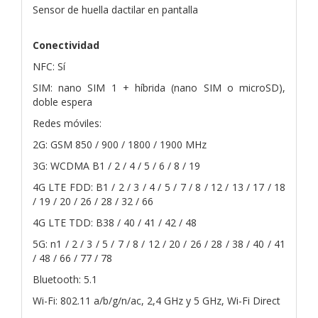
Sensor de huella dactilar en pantalla
Conectividad
NFC: Sí
SIM: nano SIM 1 + híbrida (nano SIM o microSD),
doble espera
Redes móviles:
2G: GSM 850 / 900 / 1800 / 1900 MHz
3G: WCDMA B1 / 2 / 4 / 5 / 6 / 8 / 19
4G LTE FDD: B1 / 2 / 3 / 4 / 5 / 7 / 8 / 12 / 13 / 17 / 18
/ 19 / 20 / 26 / 28 / 32 / 66
4G LTE TDD: B38 / 40 / 41 / 42 / 48
5G: n1 / 2 / 3 / 5 / 7 / 8 / 12 / 20 / 26 / 28 / 38 / 40 / 41
/ 48 / 66 / 77 / 78
Bluetooth: 5.1
Wi-Fi: 802.11 a/b/g/n/ac, 2,4 GHz y 5 GHz, Wi-Fi Direct