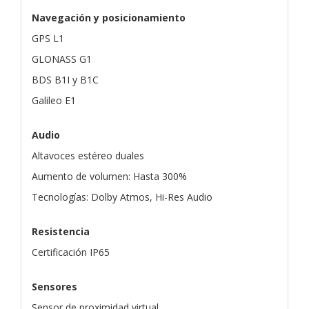
Navegación y posicionamiento
GPS L1
GLONASS G1
BDS B1I y B1C
Galileo E1
Audio
Altavoces estéreo duales
Aumento de volumen: Hasta 300%
Tecnologías: Dolby Atmos, Hi-Res Audio
Resistencia
Certificación IP65
Sensores
Sensor de proximidad virtual