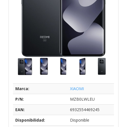
Marca:
XIAOMI
P/N:
MZB0LWLEU
EAN:
6932554469245
Disponibilidad:
Disponible