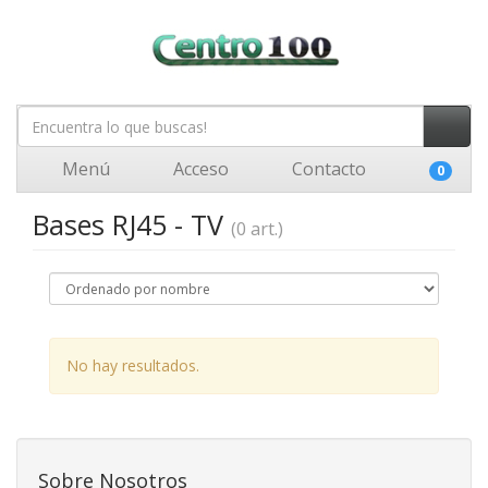
Menú
Acceso
Contacto
0
Bases RJ45 - TV
(0 art.)
No hay resultados.
Sobre Nosotros