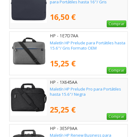
para Portátiles hasta 16"/ Gris
16,50 €
Comprar
HP - 1E7D7AA
Maletín HP Prelude para Portátiles hasta
15.6"/ Gris Formato OEM
15,25 €
Comprar
HP - 1X645AA
Maletín HP Prelude Pro para Portátiles
hasta 15.6"/ Negra
25,25 €
Comprar
HP - 3E5F9AA
Maletín HP Renew Business para