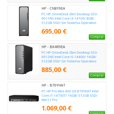
HP - CN8Y9EA
PC HP OmniDesk Slim Desktop S03-
0011NS Intel Core i3-14100/ 8GB/
512GB SSD/ Sin Sistema Operativo
695,00 €
Comprar
HP - BK4R9EA
PC HP OmniDesk Slim Desktop S03-
0012NS Intel Core i5-14400/ 16GB/
512GB SSD/ Sin Sistema Operativo
885,00 €
Comprar
HP - B70YHAT
PC HP Pro Mini 400 G9 B70YHAT Intel
Core i7-14700T/ 16GB/ 512GB SSD/
Win11 Pro
1.069,00 €
Comprar