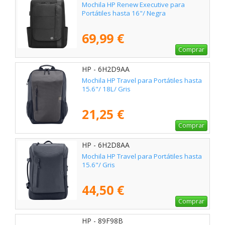
Mochila HP Renew Executive para
Portátiles hasta 16"/ Negra
69,99 €
Comprar
HP - 6H2D9AA
Mochila HP Travel para Portátiles hasta
15.6"/ 18L/ Gris
21,25 €
Comprar
HP - 6H2D8AA
Mochila HP Travel para Portátiles hasta
15.6"/ Gris
44,50 €
Comprar
HP - 89F98B