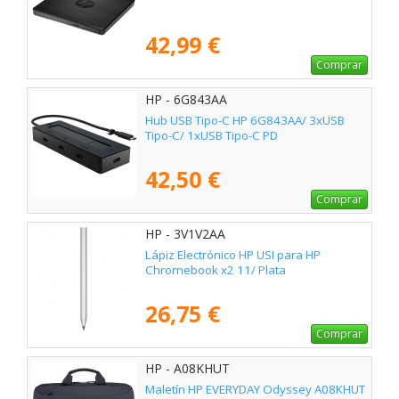
42,99 €
Comprar
HP - 6G843AA
Hub USB Tipo-C HP 6G843AA/ 3xUSB
Tipo-C/ 1xUSB Tipo-C PD
42,50 €
Comprar
HP - 3V1V2AA
Lápiz Electrónico HP USI para HP
Chromebook x2 11/ Plata
26,75 €
Comprar
HP - A08KHUT
Maletín HP EVERYDAY Odyssey A08KHUT