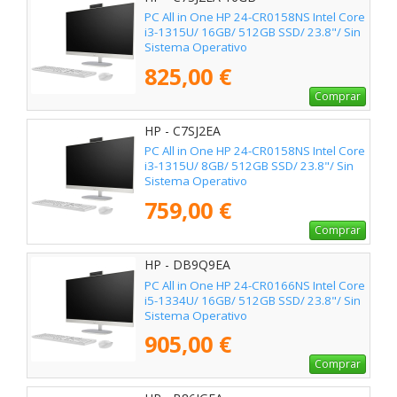
PC All in One HP 24-CR0158NS Intel Core
i3-1315U/ 16GB/ 512GB SSD/ 23.8"/ Sin
Sistema Operativo
825,00 €
Comprar
HP - C7SJ2EA
PC All in One HP 24-CR0158NS Intel Core
i3-1315U/ 8GB/ 512GB SSD/ 23.8"/ Sin
Sistema Operativo
759,00 €
Comprar
HP - DB9Q9EA
PC All in One HP 24-CR0166NS Intel Core
i5-1334U/ 16GB/ 512GB SSD/ 23.8"/ Sin
Sistema Operativo
905,00 €
Comprar