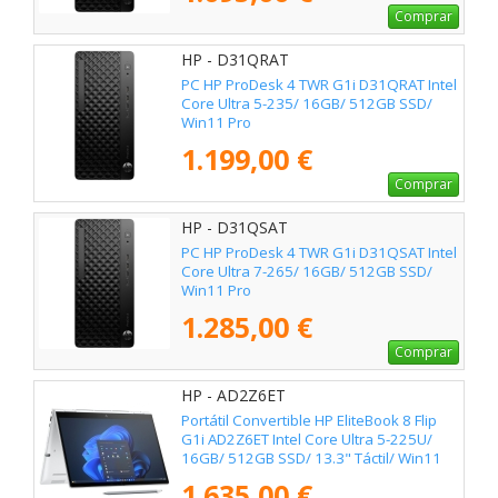
Comprar
HP - D31QRAT
PC HP ProDesk 4 TWR G1i D31QRAT Intel
Core Ultra 5-235/ 16GB/ 512GB SSD/
Win11 Pro
1.199,00 €
Comprar
HP - D31QSAT
PC HP ProDesk 4 TWR G1i D31QSAT Intel
Core Ultra 7-265/ 16GB/ 512GB SSD/
Win11 Pro
1.285,00 €
Comprar
HP - AD2Z6ET
Portátil Convertible HP EliteBook 8 Flip
G1i AD2Z6ET Intel Core Ultra 5-225U/
16GB/ 512GB SSD/ 13.3" Táctil/ Win11
Pro
1.635,00 €