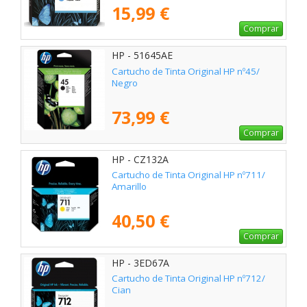
15,99 €
Comprar
HP - 51645AE
Cartucho de Tinta Original HP nº45/
Negro
73,99 €
Comprar
HP - CZ132A
Cartucho de Tinta Original HP nº711/
Amarillo
40,50 €
Comprar
HP - 3ED67A
Cartucho de Tinta Original HP nº712/
Cian