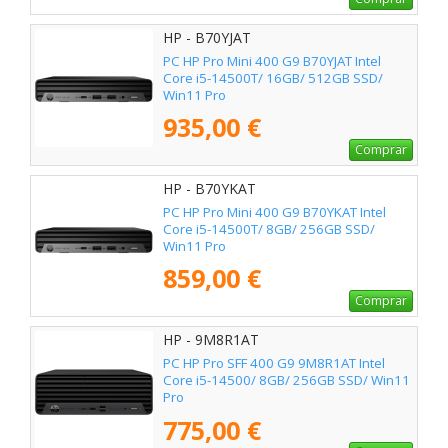
HP - B70YJAT
PC HP Pro Mini 400 G9 B70YJAT Intel
Core i5-14500T/ 16GB/ 512GB SSD/
Win11 Pro
935,00 €
Comprar
HP - B70YKAT
PC HP Pro Mini 400 G9 B70YKAT Intel
Core i5-14500T/ 8GB/ 256GB SSD/
Win11 Pro
859,00 €
Comprar
HP - 9M8R1AT
PC HP Pro SFF 400 G9 9M8R1AT Intel
Core i5-14500/ 8GB/ 256GB SSD/ Win11
Pro
775,00 €