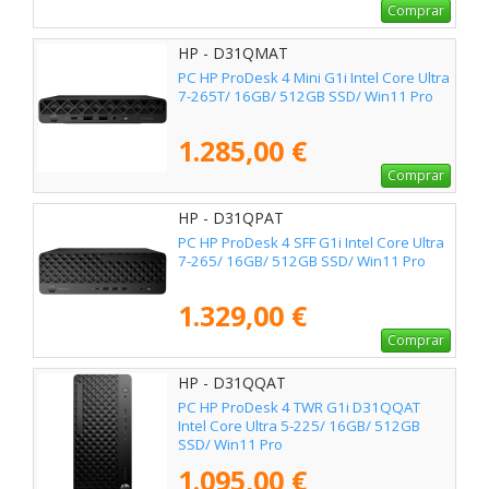
Comprar
HP - D31QMAT
PC HP ProDesk 4 Mini G1i Intel Core Ultra
7-265T/ 16GB/ 512GB SSD/ Win11 Pro
1.285,00 €
Comprar
HP - D31QPAT
PC HP ProDesk 4 SFF G1i Intel Core Ultra
7-265/ 16GB/ 512GB SSD/ Win11 Pro
1.329,00 €
Comprar
HP - D31QQAT
PC HP ProDesk 4 TWR G1i D31QQAT
Intel Core Ultra 5-225/ 16GB/ 512GB
SSD/ Win11 Pro
1.095,00 €