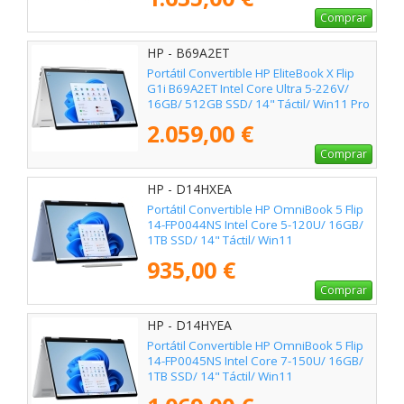
Comprar
HP - B69A2ET
Portátil Convertible HP EliteBook X Flip
G1i B69A2ET Intel Core Ultra 5-226V/
16GB/ 512GB SSD/ 14" Táctil/ Win11 Pro
2.059,00 €
Comprar
HP - D14HXEA
Portátil Convertible HP OmniBook 5 Flip
14-FP0044NS Intel Core 5-120U/ 16GB/
1TB SSD/ 14" Táctil/ Win11
935,00 €
Comprar
HP - D14HYEA
Portátil Convertible HP OmniBook 5 Flip
14-FP0045NS Intel Core 7-150U/ 16GB/
1TB SSD/ 14" Táctil/ Win11