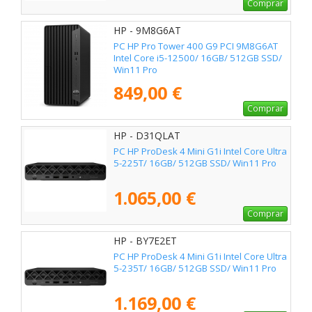
Comprar
HP - 9M8G6AT
PC HP Pro Tower 400 G9 PCI 9M8G6AT
Intel Core i5-12500/ 16GB/ 512GB SSD/
Win11 Pro
849,00 €
Comprar
HP - D31QLAT
PC HP ProDesk 4 Mini G1i Intel Core Ultra
5-225T/ 16GB/ 512GB SSD/ Win11 Pro
1.065,00 €
Comprar
HP - BY7E2ET
PC HP ProDesk 4 Mini G1i Intel Core Ultra
5-235T/ 16GB/ 512GB SSD/ Win11 Pro
1.169,00 €