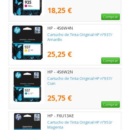
18,25 €
Comprar
HP - 4S6W4N
Cartucho de Tinta Original HP nº937/
Amarillo
25,25 €
Comprar
HP - 4S6W2N
Cartucho de Tinta Original HP nº937/
Cian
25,75 €
Comprar
HP - F6U13AE
Cartucho de Tinta Original HP nº953/
Magenta