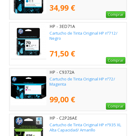
34,99 €
Comprar
HP - 3ED71A
Cartucho de Tinta Original HP nº712/
Negro
71,50 €
Comprar
HP - C9372A
Cartucho de Tinta Original HP nº72/
Magenta
99,00 €
Comprar
HP - C2P26AE
Cartucho de Tinta Original HP nº935 XL
Alta Capacidad/ Amarillo