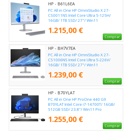
HP - B61L6EA
PC All in One HP OmniStudio X 27-
CS0011NS Intel Core Ultra 5-125H/
16GB/ 1TB SSD/ 27"/ Win11
1.215,00 €
Comprar
HP - BH7V7EA
PC All in One HP OmniStudio X 27-
CS1006NS Intel Core Ultra 5-226V/
16GB/ 1TB SSD/ 27"/ Win11
1.239,00 €
Comprar
HP - B70YLAT
PC All in One HP ProOne 440 G9
B70YLAT Intel Core i7-14700T/ 16GB/
512GB SSD/ 23.8"/ Win11 Pro
1.255,00 €
Comprar