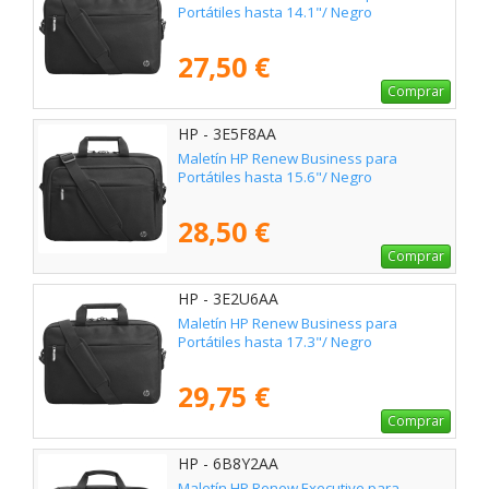
Portátiles hasta 14.1"/ Negro
27,50 €
Comprar
HP - 3E5F8AA
Maletín HP Renew Business para
Portátiles hasta 15.6"/ Negro
28,50 €
Comprar
HP - 3E2U6AA
Maletín HP Renew Business para
Portátiles hasta 17.3"/ Negro
29,75 €
Comprar
HP - 6B8Y2AA
Maletín HP Renew Executive para