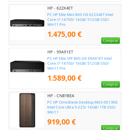
HP - 622X4ET
PC HP Elite Mini 800 G9 622X4ET Intel
Core i7-14700/ 16GB/ 512GB SSD/
Win11 Pro
1.475,00 €
Comprar
HP - 99A91ET
PC HP Elite SFF 800 G9 99A91ET Intel
Core i7-14700/ 16GB/ 512GB SSD/
Win11 Pro
1.589,00 €
Comprar
HP - CN8Y8EA
PC HP OmniDesk Desktop M03-0013NS
Intel Core Ultra 5-225/ 16GB/ 1TB SSD/
Win11
919,00 €
Comprar