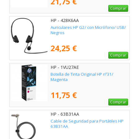
21,75 €
Comprar
HP - 428K6AA
Auriculares HP G2/ con Micrófono/ USB/
Negros
24,25 €
Comprar
HP - 1VU27AE
Botella de Tinta Original HP nº31/
Magenta
11,75 €
Comprar
HP - 63B31AA
Cable de Seguridad para Portátiles HP
63B31AA