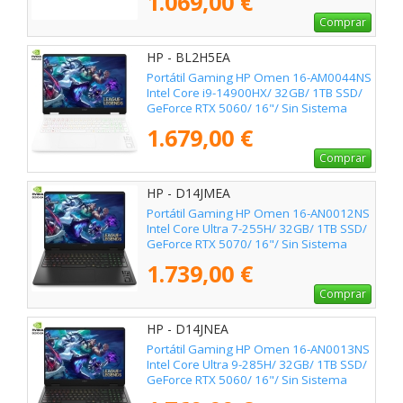
1.069,00 €
Comprar
HP - BL2H5EA
Portátil Gaming HP Omen 16-AM0044NS
Intel Core i9-14900HX/ 32GB/ 1TB SSD/
GeForce RTX 5060/ 16"/ Sin Sistema
Operativo
1.679,00 €
Comprar
HP - D14JMEA
Portátil Gaming HP Omen 16-AN0012NS
Intel Core Ultra 7-255H/ 32GB/ 1TB SSD/
GeForce RTX 5070/ 16"/ Sin Sistema
Operativo
1.739,00 €
Comprar
HP - D14JNEA
Portátil Gaming HP Omen 16-AN0013NS
Intel Core Ultra 9-285H/ 32GB/ 1TB SSD/
GeForce RTX 5060/ 16"/ Sin Sistema
Operativo