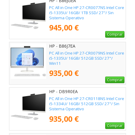
HP - B86JGEA
PC All in One HP 27-CR0077NS Intel Core
i5-1335U/ 16GB/ 1TB SSD/ 27"/ Sin
Sistema Operativo
945,00 €
Comprar
HP - B86J7EA
PC All in One HP 27-CR0079NS Intel Core
i5-1335U/ 16GB/ 512GB SSD/ 27"/
Win11
935,00 €
Comprar
HP - DB9R0EA
PC All in One HP 27-CR0118NS Intel Core
i5-1334U/ 16GB/ 512GB SSD/ 27"/ Sin
Sistema Operativo
935,00 €
Comprar