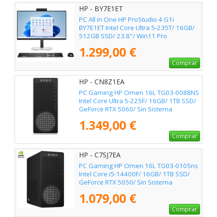
HP - BY7E1ET
PC All in One HP ProStudio 4 G1i
BY7E1ET Intel Core Ultra 5-235T/ 16GB/
512GB SSD/ 23.8"/ Win11 Pro
1.299,00 €
Comprar
HP - CN8Z1EA
PC Gaming HP Omen 16L TG03-0088NS
Intel Core Ultra 5-225F/ 16GB/ 1TB SSD/
GeForce RTX 5060/ Sin Sistema
Operativo
1.349,00 €
Comprar
HP - C7SJ7EA
PC Gaming HP Omen 16L TG03-0105ns
Intel Core i5-14400F/ 16GB/ 1TB SSD/
GeForce RTX 5050/ Sin Sistema
Operativo
1.079,00 €
Comprar