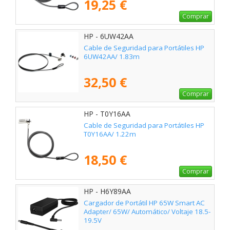
19,25 €
Comprar
HP - 6UW42AA
Cable de Seguridad para Portátiles HP
6UW42AA/ 1.83m
32,50 €
Comprar
HP - T0Y16AA
Cable de Seguridad para Portátiles HP
T0Y16AA/ 1.22m
18,50 €
Comprar
HP - H6Y89AA
Cargador de Portátil HP 65W Smart AC
Adapter/ 65W/ Automático/ Voltaje 18.5-
19.5V