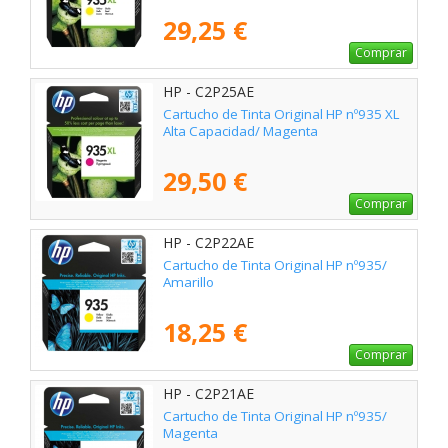
29,25 €
Comprar
HP - C2P25AE
Cartucho de Tinta Original HP nº935 XL
Alta Capacidad/ Magenta
29,50 €
Comprar
HP - C2P22AE
Cartucho de Tinta Original HP nº935/
Amarillo
18,25 €
Comprar
HP - C2P21AE
Cartucho de Tinta Original HP nº935/
Magenta