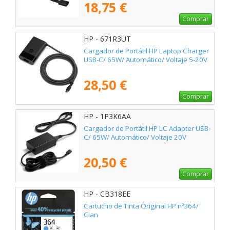
18,75 €
Comprar
HP - 671R3UT
Cargador de Portátil HP Laptop Charger
USB-C/ 65W/ Automático/ Voltaje 5-20V
28,50 €
Comprar
HP - 1P3K6AA
Cargador de Portátil HP LC Adapter USB-
C/ 65W/ Automático/ Voltaje 20V
20,50 €
Comprar
HP - CB318EE
Cartucho de Tinta Original HP nº364/
Cian