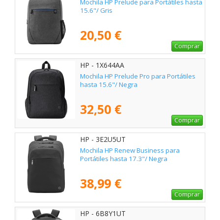
Mochila HP Prelude para Portátiles hasta
15.6"/ Gris
20,50 €
Comprar
HP - 1X644AA
Mochila HP Prelude Pro para Portátiles
hasta 15.6"/ Negra
32,50 €
Comprar
HP - 3E2U5UT
Mochila HP Renew Business para
Portátiles hasta 17.3"/ Negra
38,99 €
Comprar
HP - 6B8Y1UT