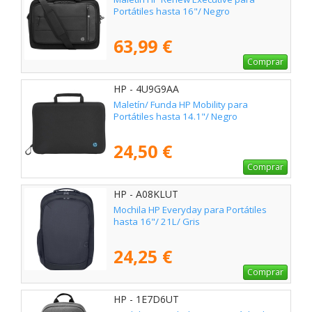
Portátiles hasta 16"/ Negro
63,99 €
Comprar
HP - 4U9G9AA
Maletín/ Funda HP Mobility para
Portátiles hasta 14.1"/ Negro
24,50 €
Comprar
HP - A08KLUT
Mochila HP Everyday para Portátiles
hasta 16"/ 21L/ Gris
24,25 €
Comprar
HP - 1E7D6UT