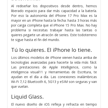
Al rediseñar los dispositivos desde dentro, hemos
liberado espacio para dar más capacidad a la batería.
Por eso la autonomía del iPhone 17 Pro Max es la
mayor en un iPhone hasta la fecha: hasta 3 horas más
por carga completa que el iPhone 15 Pro Max. No hay
problema si necesitas trabajar hasta las tantas o
quieres pegarte un atracón de series. Este todoterreno
te sigue hasta el fin del mundo.
Tú lo quieres.
El iPhone lo tiene.
Los últimos modelos de iPhone vienen hasta arriba de
tecnologías avanzadas para hacerte la vida más fácil.
Las prestaciones de Apple Intelligence, como la
inteligencia visual11 y Herramientas de Escritura, te
ayudan en el día a día. Las conexiones inalámbricas
Wi‑Fi 7,12 Bluetooth 6, 5G13 y eSIM son seguras y van
que vuelan.
Liquid Glass.
El nuevo diseño de iOS refleja y refracta en tiempo