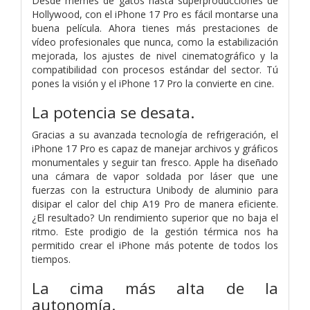
Desde memes de gatos hasta superproducciones de
Hollywood, con el iPhone 17 Pro es fácil montarse una
buena película. Ahora tienes más prestaciones de
vídeo profesionales que nunca, como la estabilización
mejorada, los ajustes de nivel cinematográfico y la
compatibilidad con procesos estándar del sector. Tú
pones la visión y el iPhone 17 Pro la convierte en cine.
La potencia
se desata.
Gracias a su avanzada tecnología de refrigeración, el
iPhone 17 Pro es capaz de manejar archivos y gráficos
monumentales y seguir tan fresco. Apple ha diseñado
una cámara de vapor soldada por láser que une
fuerzas con la estructura Unibody de aluminio para
disipar el calor del chip A19 Pro de manera eficiente.
¿El resultado? Un rendimiento superior que no baja el
ritmo. Este prodigio de la gestión térmica nos ha
permitido crear el iPhone más potente de todos los
tiempos.
La cima más alta de la
autonomía.