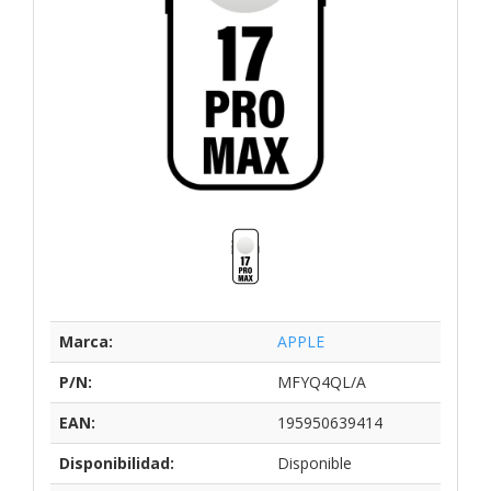
Marca:
APPLE
P/N:
MFYQ4QL/A
EAN:
195950639414
Disponibilidad:
Disponible