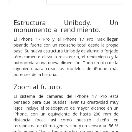
Estructura Unibody.
Un
monumento al rendimiento.
El iPhone 17 Pro y el iPhone 17 Pro Max llegan
pisando fuerte con un rediseño total desde la propia
base. Su nueva estructura Unibody de aluminio forjado
térmicamente eleva la resistencia, el rendimiento y la
autonomía a una nueva dimensión. Todo un hito de la
ingeniería para crear los modelos de iPhone más
potentes de la historia.
Zoom al futuro.
El sistema de cámaras del iPhone 17 Pro está
pensado para que puedas llevar tu creatividad muy
lejos. Incluye el teleobjetivo de mayor alcance en un
iPhone, con un equivalente de hasta 200 mm de
distancia focal, así como nuestro diseño en
tetraprisma de última generación y un sensor un 56 %
más grande. Vas a tener mucho terreno por explorar