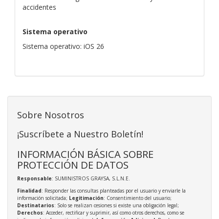
accidentes
Sistema operativo
Sistema operativo: iOS 26
Sobre Nosotros
¡Suscríbete a Nuestro Boletín!
INFORMACIÓN BÁSICA SOBRE
PROTECCIÓN DE DATOS
Responsable
: SUMINISTROS GRAYSA, S.L.N.E.
Finalidad
: Responder las consultas planteadas por el usuario y enviarle la
información solicitada;
Legitimación
: Consentimiento del usuario;
Destinatarios
: Solo se realizan cesiones si existe una obligación legal;
Derechos
: Acceder, rectificar y suprimir, así como otros derechos, como se