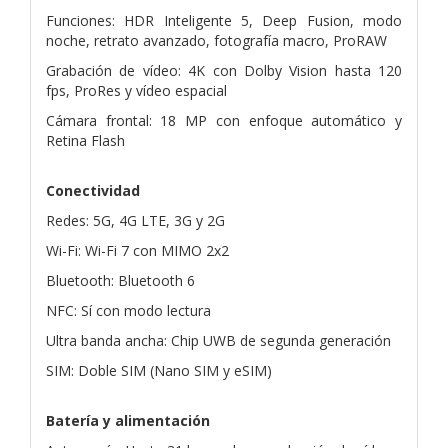
Funciones: HDR Inteligente 5, Deep Fusion, modo
noche, retrato avanzado, fotografía macro, ProRAW
Grabación de vídeo: 4K con Dolby Vision hasta 120
fps, ProRes y vídeo espacial
Cámara frontal: 18 MP con enfoque automático y
Retina Flash
Conectividad
Redes: 5G, 4G LTE, 3G y 2G
Wi-Fi: Wi-Fi 7 con MIMO 2x2
Bluetooth: Bluetooth 6
NFC: Sí con modo lectura
Ultra banda ancha: Chip UWB de segunda generación
SIM: Doble SIM (Nano SIM y eSIM)
Batería y alimentación