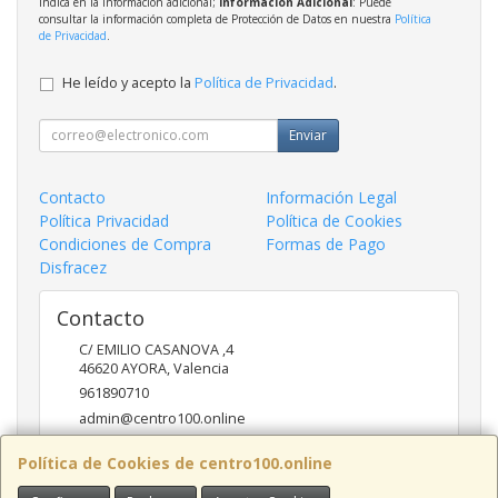
indica en la información adicional;
Información Adicional
: Puede
consultar la información completa de Protección de Datos en nuestra
Política
de Privacidad
.
He leído y acepto la
Política de Privacidad
.
Enviar
Contacto
Información Legal
Política Privacidad
Política de Cookies
Condiciones de Compra
Formas de Pago
Disfracez
Contacto
C/ EMILIO CASANOVA ,4
46620
AYORA
,
Valencia
961890710
admin@centro100.online
Política de Cookies de centro100.online
Horario