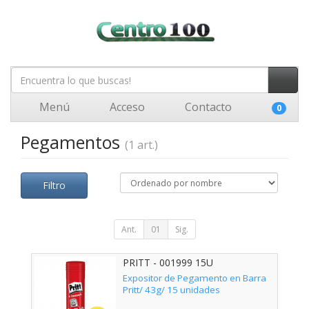
Menú
Acceso
Contacto
0
Pegamentos
(1 art.)
Filtro
Ant.
01
Sig.
PRITT - 001999 15U
Expositor de Pegamento en Barra
Pritt/ 43g/ 15 unidades