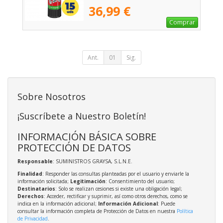
36,99 €
Comprar
Ant.
01
Sig.
Sobre Nosotros
¡Suscríbete a Nuestro Boletín!
INFORMACIÓN BÁSICA SOBRE
PROTECCIÓN DE DATOS
Responsable
: SUMINISTROS GRAYSA, S.L.N.E.
Finalidad
: Responder las consultas planteadas por el usuario y enviarle la
información solicitada;
Legitimación
: Consentimiento del usuario;
Destinatarios
: Solo se realizan cesiones si existe una obligación legal;
Derechos
: Acceder, rectificar y suprimir, así como otros derechos, como se
indica en la información adicional;
Información Adicional
: Puede
consultar la información completa de Protección de Datos en nuestra
Política
de Privacidad
.