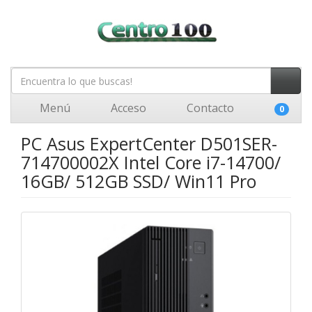
Menú
Acceso
Contacto
0
PC Asus ExpertCenter D501SER-
714700002X Intel Core i7-14700/
16GB/ 512GB SSD/ Win11 Pro