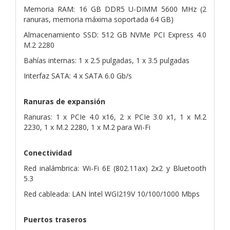
Memoria RAM: 16 GB DDR5 U-DIMM 5600 MHz (2
ranuras, memoria máxima soportada 64 GB)
Almacenamiento SSD: 512 GB NVMe PCI Express 4.0
M.2 2280
Bahías internas: 1 x 2.5 pulgadas, 1 x 3.5 pulgadas
Interfaz SATA: 4 x SATA 6.0 Gb/s
Ranuras de expansión
Ranuras: 1 x PCIe 4.0 x16, 2 x PCIe 3.0 x1, 1 x M.2
2230, 1 x M.2 2280, 1 x M.2 para Wi-Fi
Conectividad
Red inalámbrica: Wi-Fi 6E (802.11ax) 2x2 y Bluetooth
5.3
Red cableada: LAN Intel WGI219V 10/100/1000 Mbps
Puertos traseros