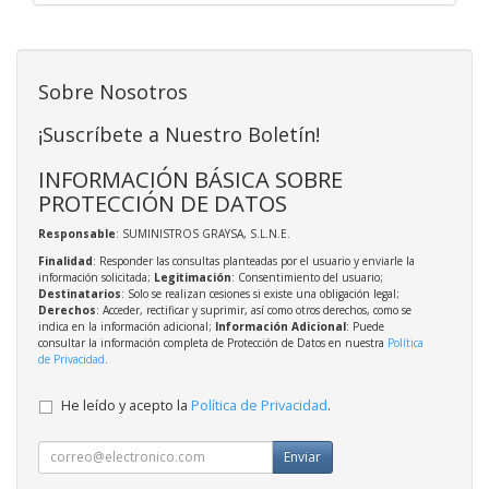
Sobre Nosotros
¡Suscríbete a Nuestro Boletín!
INFORMACIÓN BÁSICA SOBRE
PROTECCIÓN DE DATOS
Responsable
: SUMINISTROS GRAYSA, S.L.N.E.
Finalidad
: Responder las consultas planteadas por el usuario y enviarle la
información solicitada;
Legitimación
: Consentimiento del usuario;
Destinatarios
: Solo se realizan cesiones si existe una obligación legal;
Derechos
: Acceder, rectificar y suprimir, así como otros derechos, como se
indica en la información adicional;
Información Adicional
: Puede
consultar la información completa de Protección de Datos en nuestra
Política
de Privacidad
.
He leído y acepto la
Política de Privacidad
.
Enviar