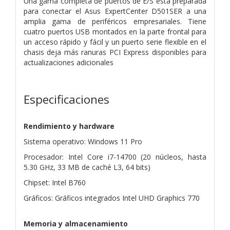
Una gama completa de puertos de E/S está preparada
para conectar el Asus ExpertCenter D501SER a una
amplia gama de periféricos empresariales. Tiene
cuatro puertos USB montados en la parte frontal para
un acceso rápido y fácil y un puerto serie flexible en el
chasis deja más ranuras PCI Express disponibles para
actualizaciones adicionales
Especificaciones
Rendimiento y hardware
Sistema operativo: Windows 11 Pro
Procesador: Intel Core i7-14700 (20 núcleos, hasta
5.30 GHz, 33 MB de caché L3, 64 bits)
Chipset: Intel B760
Gráficos: Gráficos integrados Intel UHD Graphics 770
Memoria y almacenamiento