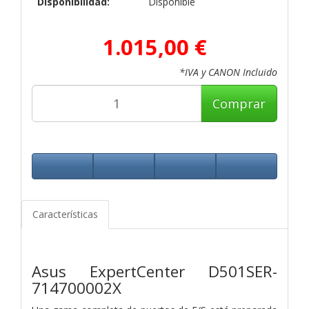
Disponibilidad:
Disponible
1.015,00 €
*IVA y CANON Incluido
Comprar
Características
Asus ExpertCenter D501SER-
714700002X