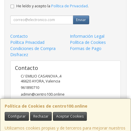
He leído y acepto la
Política de Privacidad
.
Enviar
Contacto
Información Legal
Política Privacidad
Política de Cookies
Condiciones de Compra
Formas de Pago
Disfracez
Contacto
C/ EMILIO CASANOVA ,4
46620
AYORA
,
Valencia
961890710
admin@centro100.online
Política de Cookies de centro100.online
Horario
Configurar
Rechazar
Aceptar Cookies
LUNES A VIERNES 9'30 - 14'00 / 17'00 - 20 '30 SABADOS 9'30
- 14'00
Utilizamos cookies propias y de terceros para mejorar nuestros