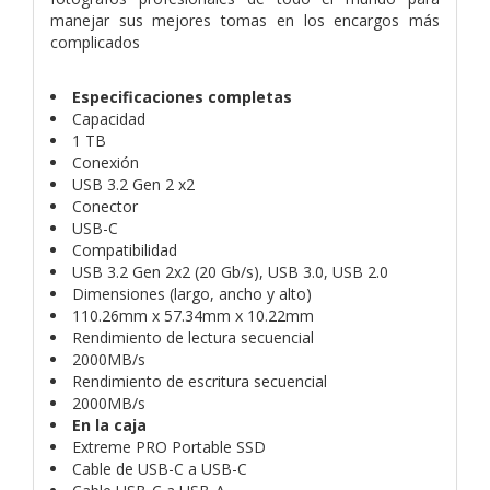
manejar sus mejores tomas en los encargos más
complicados
Especificaciones completas
Capacidad
1 TB
Conexión
USB 3.2 Gen 2 x2
Conector
USB-C
Compatibilidad
USB 3.2 Gen 2x2 (20 Gb/s), USB 3.0, USB 2.0
Dimensiones (largo, ancho y alto)
110.26mm x 57.34mm x 10.22mm
Rendimiento de lectura secuencial
2000MB/s
Rendimiento de escritura secuencial
2000MB/s
En la caja
Extreme PRO Portable SSD
Cable de USB-C a USB-C