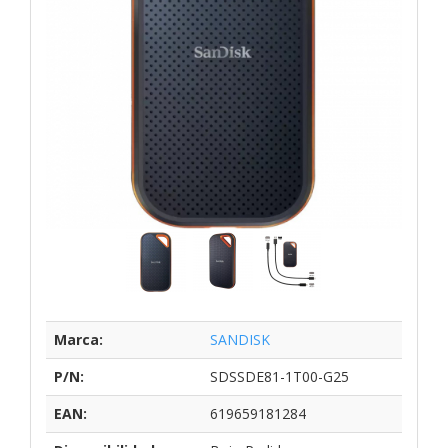
Marca:
SANDISK
P/N:
SDSSDE81-1T00-G25
EAN:
619659181284