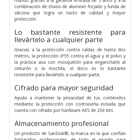
mundo gracias a la garantía limitada de 5 años y a la
combinación de chasis de aluminio forjado y funda de
silicona que logra un tacto de calidad y mayor
protección.
Lo bastante resistente para
llevártelo a cualquier parte
Gracias a la protección contra caídas de hasta dos
metros, la protección IP55 contra el agua y el polvo y
la práctica asa con mosquetón para engancharlo al
cinturón o la mochila, el disco es lo bastante
resistente para llevártelo a cualquier parte.
Cifrado para mayor seguridad
Ayuda a mantener la privacidad de tus contenidos
mediante la protección con contraseña incluida que
cuenta con cifrado por hardware AES de 256 bits.
Almacenamiento profesional
Un producto de SanDisk®, la marca en la que confían
fotógrafos profesionales de todo el mundo para