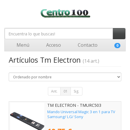
Menú
Acceso
Contacto
0
Artículos Tm Electron
(14 art.)
Ant.
01
Sig.
TM ELECTRON - TMURC503
Mando Universal Magic 3 en 1 para TV
Samsung/ LG/ Sony