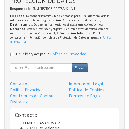
PROTECCIÓN DE DATOS
Responsable
: SUMINISTROS GRAYSA, S.L.N.E.
Finalidad
: Responder las consultas planteadas por el usuario y enviarle la
información solicitada;
Legitimación
: Consentimiento del usuario;
Destinatarios
: Solo se realizan cesiones si existe una obligación legal;
Derechos
: Acceder, rectificar y suprimir, así como otros derechos, como se
indica en la información adicional;
Información Adicional
: Puede
consultar la información completa de Protección de Datos en nuestra
Política
de Privacidad
.
He leído y acepto la
Política de Privacidad
.
Enviar
Contacto
Información Legal
Política Privacidad
Política de Cookies
Condiciones de Compra
Formas de Pago
Disfracez
Contacto
C/ EMILIO CASANOVA ,4
46620
AYORA
,
Valencia