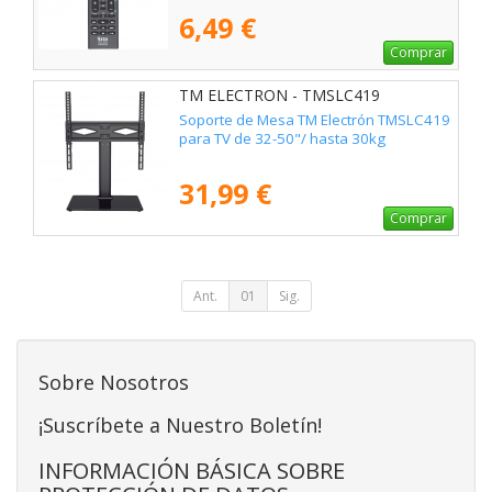
6,49 €
Comprar
TM ELECTRON - TMSLC419
Soporte de Mesa TM Electrón TMSLC419
para TV de 32-50"/ hasta 30kg
31,99 €
Comprar
Ant.
01
Sig.
Sobre Nosotros
¡Suscríbete a Nuestro Boletín!
INFORMACIÓN BÁSICA SOBRE