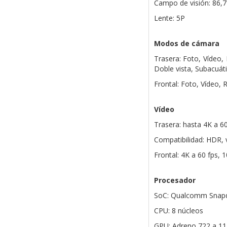
Campo de visión: 86,7
Lente: 5P
Modos de cámara
Trasera: Foto, Vídeo,
Doble vista, Subacuáti
Frontal: Foto, Vídeo,
Vídeo
Trasera: hasta 4K a 6
Compatibilidad: HDR, v
Frontal: 4K a 60 fps, 
Procesador
SoC: Qualcomm Snap
CPU: 8 núcleos
GPU: Adreno 722 a 1