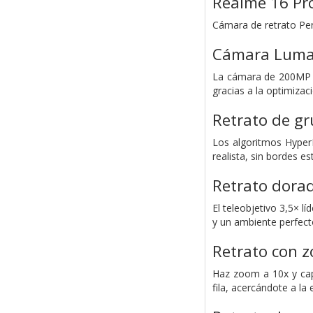
Realme 16 Pr
Cámara de retrato Pe
Cámara Luma
La cámara de 200MP in
gracias a la optimizac
Retrato de g
Los algoritmos Hyper
realista, sin bordes es
Retrato dora
El teleobjetivo 3,5× 
y un ambiente perfect
Retrato con 
Haz zoom a 10x y cap
fila, acercándote a la