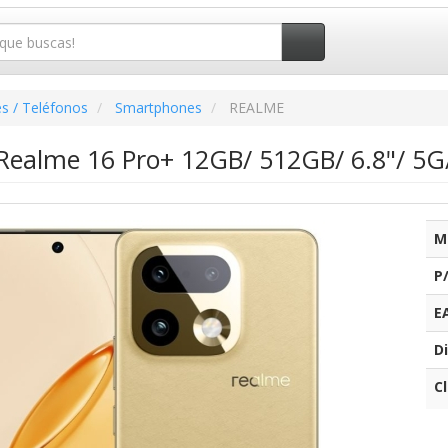
s / Teléfonos
Smartphones
REALME
ealme 16 Pro+ 12GB/ 512GB/ 6.8"/ 5G
M
P
E
Di
C