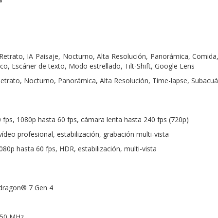
°
 Retrato, IA Paisaje, Nocturno, Alta Resolución, Panorámica, Comida
co, Escáner de texto, Modo estrellado, Tilt-Shift, Google Lens
 Retrato, Nocturno, Panorámica, Alta Resolución, Time-lapse, Subacuát
0 fps, 1080p hasta 60 fps, cámara lenta hasta 240 fps (720p)
ídeo profesional, estabilización, grabación multi-vista
1080p hasta 60 fps, HDR, estabilización, multi-vista
dragon® 7 Gen 4
150 MHz