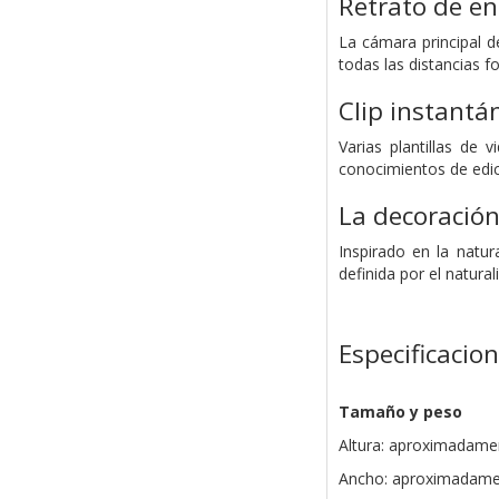
Retrato de e
La cámara principal d
todas las distancias fo
Clip instantá
Varias plantillas de 
conocimientos de edic
La decoración
Inspirado en la natu
definida por el natura
Especificacio
Tamaño y peso
Altura: aproximadame
Ancho: aproximadame