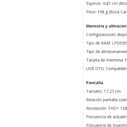
Espesor: 0,81 cm (Ros
Peso: 198 g (Rosa Cam
Memoria y almacen
Configuraciones disp
Tipo de RAM: LPDDR
Tipo de almacenamien
Tarjeta de memoria: 
USB OTG: Compatible
Pantalla
Tamaño: 17,27 cm
Relación pantalla-cue
Resolución: FHD+ 128
Frecuencia de actuali
Frecuencia de muestre