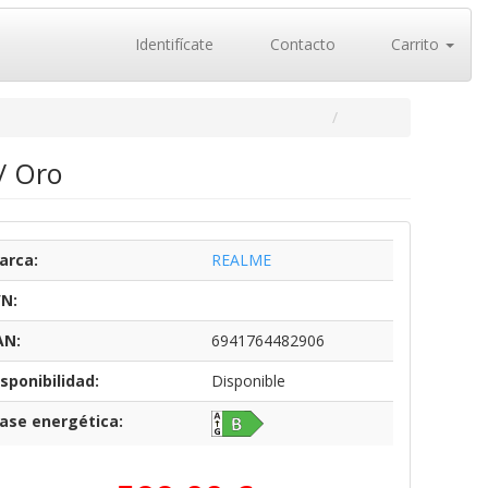
Identifícate
Contacto
Carrito
/ Oro
arca:
REALME
/N:
AN:
6941764482906
sponibilidad:
Disponible
lase energética: