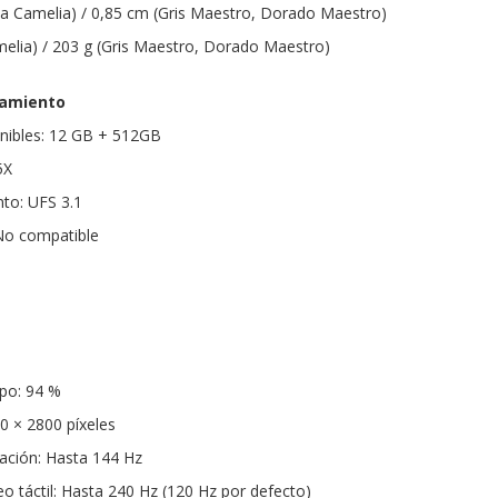
a Camelia) / 0,85 cm (Gris Maestro, Dorado Maestro)
elia) / 203 g (Gris Maestro, Dorado Maestro)
amiento
onibles: 12 GB + 512GB
5X
to: UFS 3.1
No compatible
rpo: 94 %
0 × 2800 píxeles
zación: Hasta 144 Hz
o táctil: Hasta 240 Hz (120 Hz por defecto)