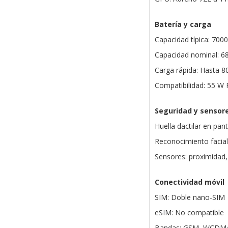
Batería y carga
Capacidad típica: 700
Capacidad nominal: 6
Carga rápida: Hasta 8
Compatibilidad: 55 W
Seguridad y sensor
Huella dactilar en panta
Reconocimiento facial:
Sensores: proximidad, 
Conectividad móvil
SIM: Doble nano-SIM
eSIM: No compatible
Bandas: GSM, WCDMA,