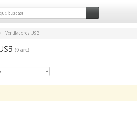
Ventiladores USB
 USB
(0 art.)