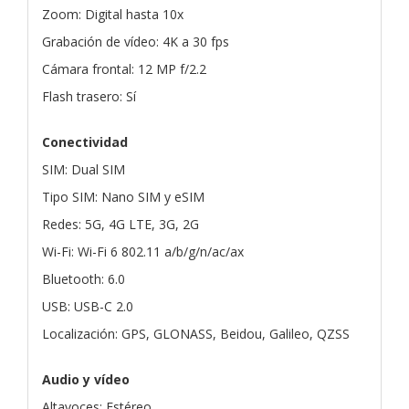
Zoom: Digital hasta 10x
Grabación de vídeo: 4K a 30 fps
Cámara frontal: 12 MP f/2.2
Flash trasero: Sí
Conectividad
SIM: Dual SIM
Tipo SIM: Nano SIM y eSIM
Redes: 5G, 4G LTE, 3G, 2G
Wi-Fi: Wi-Fi 6 802.11 a/b/g/n/ac/ax
Bluetooth: 6.0
USB: USB-C 2.0
Localización: GPS, GLONASS, Beidou, Galileo, QZSS
Audio y vídeo
Altavoces: Estéreo