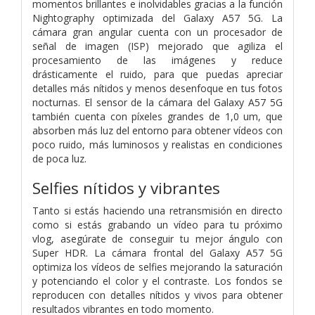
momentos brillantes e inolvidables gracias a la función
Nightography optimizada del Galaxy A57 5G. La
cámara gran angular cuenta con un procesador de
señal de imagen (ISP) mejorado que agiliza el
procesamiento de las imágenes y reduce
drásticamente el ruido, para que puedas apreciar
detalles más nítidos y menos desenfoque en tus fotos
nocturnas. El sensor de la cámara del Galaxy A57 5G
también cuenta con píxeles grandes de 1,0 um, que
absorben más luz del entorno para obtener vídeos con
poco ruido, más luminosos y realistas en condiciones
de poca luz.
Selfies nítidos y vibrantes
Tanto si estás haciendo una retransmisión en directo
como si estás grabando un vídeo para tu próximo
vlog, asegúrate de conseguir tu mejor ángulo con
Super HDR. La cámara frontal del Galaxy A57 5G
optimiza los vídeos de selfies mejorando la saturación
y potenciando el color y el contraste. Los fondos se
reproducen con detalles nítidos y vivos para obtener
resultados vibrantes en todo momento.