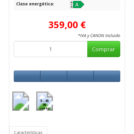
Clase energética:
359,00 €
*IVA y CANON Incluido
Comprar
5 - 45
W
USB PD
Características