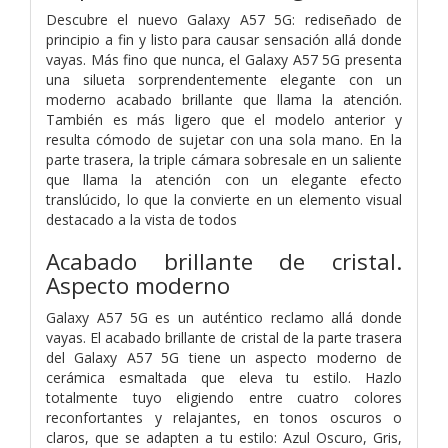
Descubre el nuevo Galaxy A57 5G: rediseñado de
principio a fin y listo para causar sensación allá donde
vayas. Más fino que nunca, el Galaxy A57 5G presenta
una silueta sorprendentemente elegante con un
moderno acabado brillante que llama la atención.
También es más ligero que el modelo anterior y
resulta cómodo de sujetar con una sola mano. En la
parte trasera, la triple cámara sobresale en un saliente
que llama la atención con un elegante efecto
translúcido, lo que la convierte en un elemento visual
destacado a la vista de todos
Acabado brillante de cristal.
Aspecto moderno
Galaxy A57 5G es un auténtico reclamo allá donde
vayas. El acabado brillante de cristal de la parte trasera
del Galaxy A57 5G tiene un aspecto moderno de
cerámica esmaltada que eleva tu estilo. Hazlo
totalmente tuyo eligiendo entre cuatro colores
reconfortantes y relajantes, en tonos oscuros o
claros, que se adapten a tu estilo: Azul Oscuro, Gris,