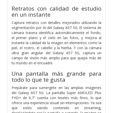
Retratos con calidad de estudio
en un instante
Captura retratos con detalles mejorados utilizando la
segmentación por AI del Galaxy A57 5G. El sistema de
cámara trasera identifica automáticamente el fondo,
el primer plano y el cielo en las fotos, y mejora al
instante la calidad de la imagen en elementos como la
piel, el rostro, el cabello y la hierba. Y con la cámara
ultra gran angular del Galaxy A57 5G, captura un
campo de visión más amplio para que quepa más de
tu mundo en el encuadre.
Una pantalla más grande para
todo lo que te gusta
Prepárate para sumergirte en las amplias imágenes
del Galaxy A57 5G. La pantalla Super AMOLED Plus
FHD+ de 6,7" cuenta con biseles más finos, lo que
ofrece una experiencia visual sin interrupciones. Ya sea
que estés viendo contenido en streaming,
desplazándote por la pantalla o jugando, la imagen se