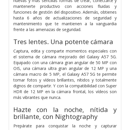
nuevas y más sencillas formas de crear, conectarte y
mantenerte productivo con acciones fluidas y
funciones de gestión del dispositivo. Además, obtienes
hasta 6 años de actualizaciones de seguridad y
mantenimiento que te mantienen a la vanguardia
frente a las amenazas de seguridad.
Tres lentes. Una potente cámara
Captura, edita y comparte momentos especiales con
el sistema de cámara mejorado del Galaxy A57 5G.
Equipado con una cámara gran angular de 50 MP con
OIS, una cámara ultra gran angular de 12 MP y una
cámara macro de 5 MP, el Galaxy A57 5G te permite
tomar fotos y vídeos brillantes, nítidos y totalmente
dignos de compartir. Y con la compatibilidad con Super
HDR de 12 MP en la cámara frontal, los vídeos son
más vibrantes que nunca.
Hazte con la noche, nítida y
brillante, con Nightography
Prepárate para conquistar la noche y capturar