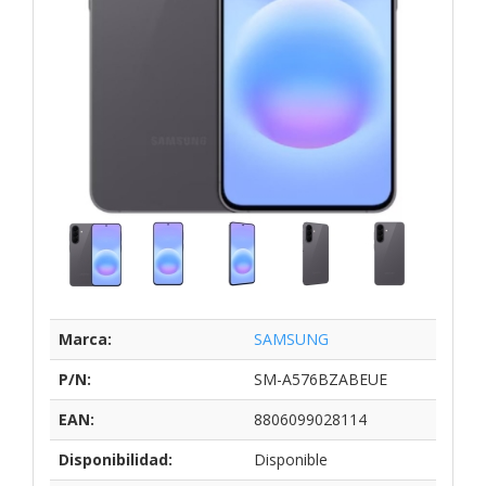
Marca:
SAMSUNG
P/N:
SM-A576BZABEUE
EAN:
8806099028114
Disponibilidad:
Disponible